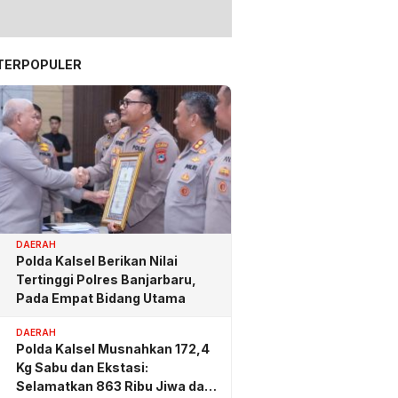
TERPOPULER
DAERAH
Polda Kalsel Berikan Nilai
Tertinggi Polres Banjarbaru,
Pada Empat Bidang Utama
DAERAH
Polda Kalsel Musnahkan 172,4
Kg Sabu dan Ekstasi:
Selamatkan 863 Ribu Jiwa dan