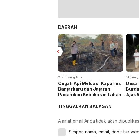
DAERAH
2 jam yang lalu
14 jam y
Cegah Api Meluas, Kapolres
Desa 
Banjarbaru dan Jajaran
Burda
Padamkan Kebakaran Lahan
Ajak 
Tradi
TINGGALKAN BALASAN
Alamat email Anda tidak akan dipublikas
Simpan nama, email, dan situs we