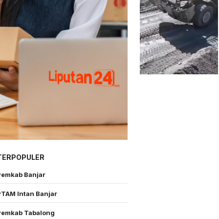
TERPOPULER
Pemkab Banjar
PTAM Intan Banjar
Pemkab Tabalong