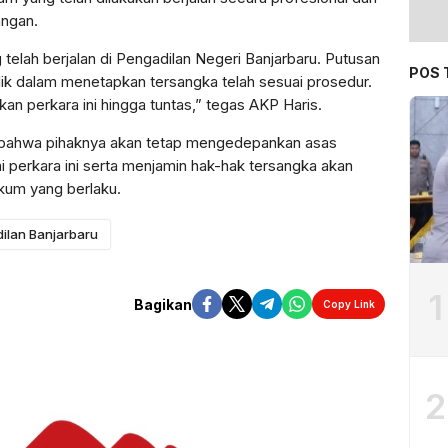
angan.
elah berjalan di Pengadilan Negeri Banjarbaru. Putusan
POS 
ik dalam menetapkan tersangka telah sesuai prosedur.
an perkara ini hingga tuntas,” tegas AKP Haris.
ahwa pihaknya akan tetap mengedepankan asas
 perkara ini serta menjamin hak-hak tersangka akan
ukum yang berlaku.
ilan Banjarbaru
1
Bagikan
Copy Link
2