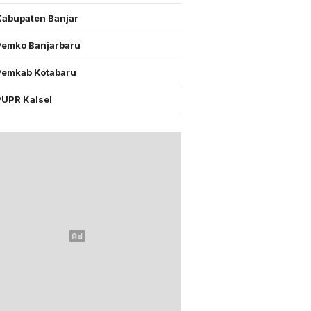
Kabupaten Banjar
Pemko Banjarbaru
Pemkab Kotabaru
PUPR Kalsel