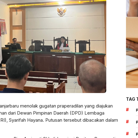
TAG 
anjarbaru menolak gugatan praperadilan yang diajukan
#
ihan dari Dewan Pimpinan Daerah (DPD) Lembaga
I), Syarifah Hayana. Putusan tersebut dibacakan dalam
#
#