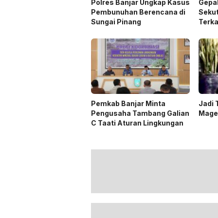
Polres Banjar Ungkap Kasus
Gepa
Pembunuhan Berencana di
Sekut
Sungai Pinang
Terk
Pemkab Banjar Minta
Jadi
Pengusaha Tambang Galian
Mage
C Taati Aturan Lingkungan