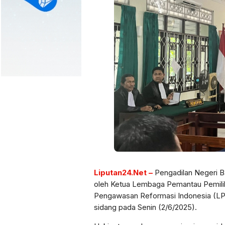
Liputan24.Net –
Pengadilan Negeri B
oleh Ketua Lembaga Pemantau Pemil
Pengawasan Reformasi Indonesia (LPR
sidang pada Senin (2/6/2025).