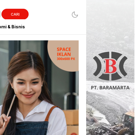
CARI
mi & Bisnis