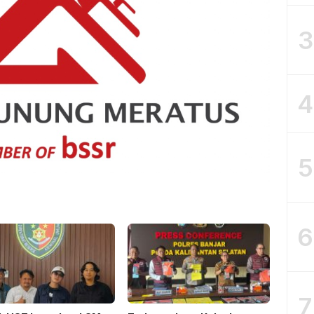
3
4
5
6
7