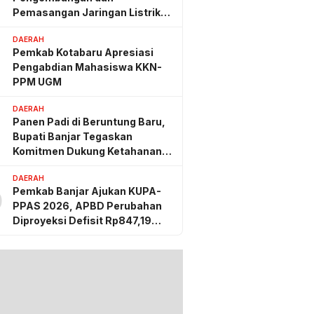
Pemasangan Jaringan Listrik
PLN
DAERAH
Pemkab Kotabaru Apresiasi
Pengabdian Mahasiswa KKN-
PPM UGM
DAERAH
Panen Padi di Beruntung Baru,
Bupati Banjar Tegaskan
Komitmen Dukung Ketahanan
Pangan
DAERAH
Pemkab Banjar Ajukan KUPA-
0
PPAS 2026, APBD Perubahan
Diproyeksi Defisit Rp847,19
Miliar