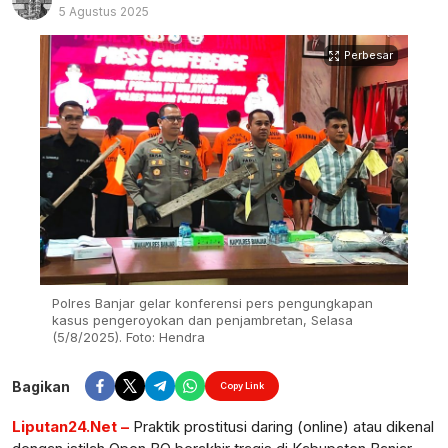
5 Agustus 2025
Perbesar
Polres Banjar gelar konferensi pers pengungkapan
kasus pengeroyokan dan penjambretan, Selasa
(5/8/2025). Foto: Hendra
Bagikan
Copy Link
Liputan24.Net –
Praktik prostitusi daring (online) atau dikenal