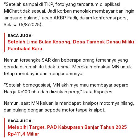
“Setelah sampai di TKP, foto yang tercantum di aplikasi
MiChat tidak sesuai. Jadi korban menolak membayar dan ingin
langsung pulang,” ucap AKBP Fadli, dalam konferensi pers,
Selasa (5/8/2025).
BACA JUGA:
Setelah Lima Bulan Kosong, Desa Tambak Danau Miliki
Pambakal Baru
Namun tersangka SAR dan beberapa orang temannya yang
berada di rumah itu tidak terima. Mereka memaksa MN untuk
tetap membayar dan mengancamnya.
“Setelah bernegosiasi, MN akhirnya mau membayar separo
Harga Rp100 ribu dan diizinkan pergi,” kata Kapolres.
Namun, saat MN keluar, ia mendapati knalpot motornya hilang,
dan pulang dengan sepeda motor tanpa knalpot.
BACA JUGA:
Melebihi Target, PAD Kabupaten Banjar Tahun 2025
Rp411,4 Miliar