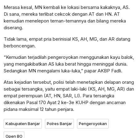
Merasa kesal, MN kembali ke lokasi bersama kakaknya, AS.
Di sana, mereka terlibat cekcok dengan AT dan HN. AT
kemudian menelepon teman-temannya dan bilang mereka
diserang.
Tidak lama, empat pria berinisial KS, AH, MG, dan AR datang
berboncengan.
“Kemudian terjadilah pengeroyokan menggunakan kayu balok,
yang mengakibatkan AS luka berat hingga meninggal dunia.
Sedangkan MN mengalami luka-luka,” papar AKBP Fadli.
Atas kejadian tersebut, polisi telah menetapkan delapan orang
sebagai tersangka, yaitu empat laki-laki (KS, AH, MG, AR) dan
empat perempuan (AT, HN, SAR, LI). Para tersangka
dikenakan Pasal 170 Ayat 2 ke-3e KUHP dengan ancaman
pidana maksimal 12 tahun penjara.
Kabupaten Banjar
Polres Banjar
Pengeroyokan
Open BO