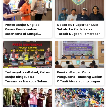
Polres Banjar Ungkap
Gepak HST Laporkan LSM
Kasus Pembunuhan
Sekutu ke Polda Kalsel
Berencana di Sungai
Terkait Dugaan Pemerasan
Pinang
Terbanyak se-Kalsel, Polres
Pemkab Banjar Minta
Banjar Ringkus 54
Pengusaha Tambang Galian
Tersangka Narkoba Selama
C Taati Aturan Lingkungan
Operasi Antik 2026