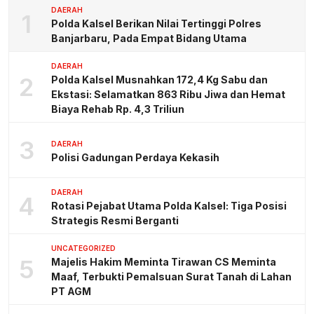
DAERAH
1
Polda Kalsel Berikan Nilai Tertinggi Polres
Banjarbaru, Pada Empat Bidang Utama
DAERAH
2
Polda Kalsel Musnahkan 172,4 Kg Sabu dan
Ekstasi: Selamatkan 863 Ribu Jiwa dan Hemat
Biaya Rehab Rp. 4,3 Triliun
3
DAERAH
Polisi Gadungan Perdaya Kekasih
DAERAH
4
Rotasi Pejabat Utama Polda Kalsel: Tiga Posisi
Strategis Resmi Berganti
UNCATEGORIZED
5
Majelis Hakim Meminta Tirawan CS Meminta
Maaf, Terbukti Pemalsuan Surat Tanah di Lahan
PT AGM