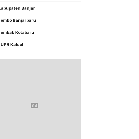
Kabupaten Banjar
Pemko Banjarbaru
Pemkab Kotabaru
PUPR Kalsel