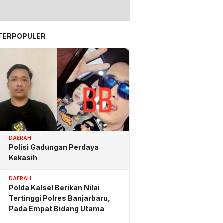
TERPOPULER
DAERAH
Polisi Gadungan Perdaya
Kekasih
DAERAH
Polda Kalsel Berikan Nilai
Tertinggi Polres Banjarbaru,
Pada Empat Bidang Utama