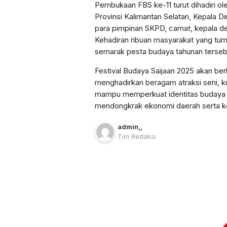
Pembukaan FBS ke-11 turut dihadiri ol
Provinsi Kalimantan Selatan, Kepala D
para pimpinan SKPD, camat, kepala des
Kehadiran ribuan masyarakat yang tum
semarak pesta budaya tahunan terseb
Festival Budaya Saijaan 2025 akan be
menghadirkan beragam atraksi seni, ku
mampu memperkuat identitas budaya B
mendongkrak ekonomi daerah serta k
admin
,
,
Tim Redaksi