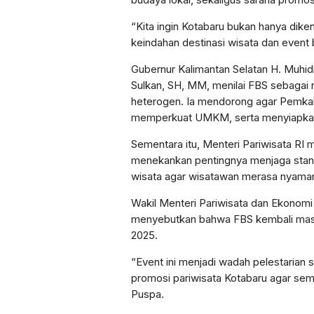
“Kita ingin Kotabaru bukan hanya dikena
keindahan destinasi wisata dan event
Gubernur Kalimantan Selatan H. Muhid
Sulkan, SH, MM, menilai FBS sebagai
heterogen. Ia mendorong agar Pemkab
memperkuat UMKM, serta menyiapkan 
Sementara itu, Menteri Pariwisata RI m
menekankan pentingnya menjaga stand
wisata agar wisatawan merasa nyaman
Wakil Menteri Pariwisata dan Ekonomi 
menyebutkan bahwa FBS kembali masu
2025.
“Event ini menjadi wadah pelestarian 
promosi pariwisata Kotabaru agar sem
Puspa.