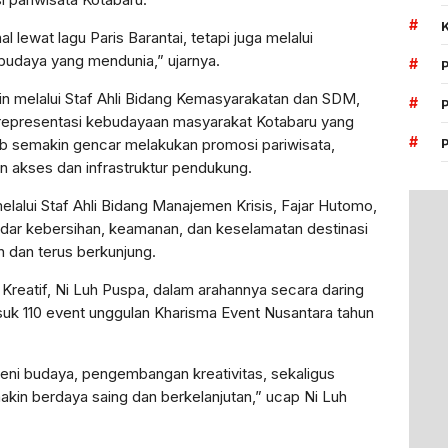
#
l lewat lagu Paris Barantai, tetapi juga melalui
 budaya yang mendunia,” ujarnya.
#
in melalui Staf Ahli Bidang Kemasyarakatan dan SDM,
#
 representasi kebudayaan masyarakat Kotabaru yang
#
 semakin gencar melakukan promosi pariwisata,
akses dan infrastruktur pendukung.
elalui Staf Ahli Bidang Manajemen Krisis, Fajar Hutomo,
ar kebersihan, keamanan, dan keselamatan destinasi
 dan terus berkunjung.
Kreatif, Ni Luh Puspa, dalam arahannya secara daring
k 110 event unggulan Kharisma Event Nusantara tahun
seni budaya, pengembangan kreativitas, sekaligus
akin berdaya saing dan berkelanjutan,” ucap Ni Luh