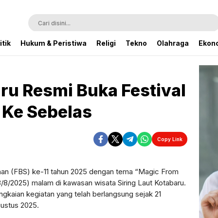
itik
Hukum & Peristiwa
Religi
Tekno
Olahraga
Ekono
u Resmi Buka Festival
 Ke Sebelas
Copy Link
jaan (FBS) ke-11 tahun 2025 dengan tema “Magic From
/8/2025) malam di kawasan wisata Siring Laut Kotabaru.
kaian kegiatan yang telah berlangsung sejak 21
gustus 2025.