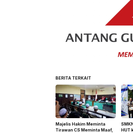
BERITA TERKAIT
Majelis Hakim Meminta
SMKN
Tirawan CS Meminta Maaf,
HUT k