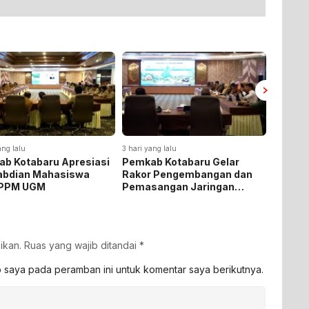
ang lalu
3 hari yang lalu
b Kotabaru Apresiasi
Pemkab Kotabaru Gelar
abdian Mahasiswa
Rakor Pengembangan dan
PPM UGM
Pemasangan Jaringan
Listrik PLN
ikan.
Ruas yang wajib ditandai
*
b saya pada peramban ini untuk komentar saya berikutnya.