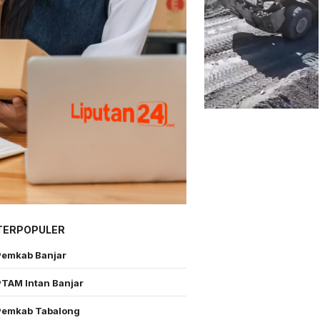
TERPOPULER
Pemkab Banjar
PTAM Intan Banjar
Pemkab Tabalong