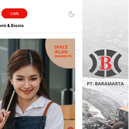
CARI
mi & Bisnis