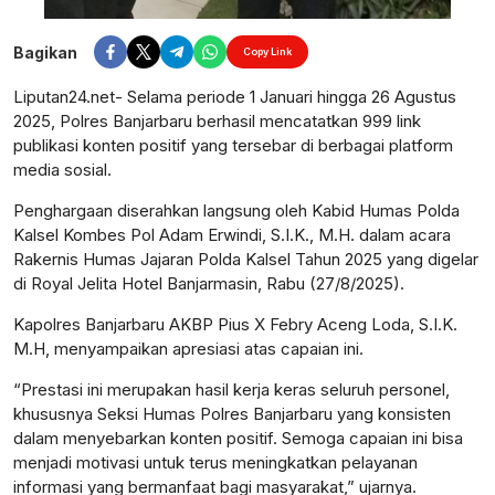
Bagikan
Copy Link
Liputan24.net- Selama periode 1 Januari hingga 26 Agustus
2025, Polres Banjarbaru berhasil mencatatkan 999 link
publikasi konten positif yang tersebar di berbagai platform
media sosial.
Penghargaan diserahkan langsung oleh Kabid Humas Polda
Kalsel Kombes Pol Adam Erwindi, S.I.K., M.H. dalam acara
Rakernis Humas Jajaran Polda Kalsel Tahun 2025 yang digelar
di Royal Jelita Hotel Banjarmasin, Rabu (27/8/2025).
Kapolres Banjarbaru AKBP Pius X Febry Aceng Loda, S.I.K.
M.H, menyampaikan apresiasi atas capaian ini.
“Prestasi ini merupakan hasil kerja keras seluruh personel,
khususnya Seksi Humas Polres Banjarbaru yang konsisten
dalam menyebarkan konten positif. Semoga capaian ini bisa
menjadi motivasi untuk terus meningkatkan pelayanan
informasi yang bermanfaat bagi masyarakat,” ujarnya.