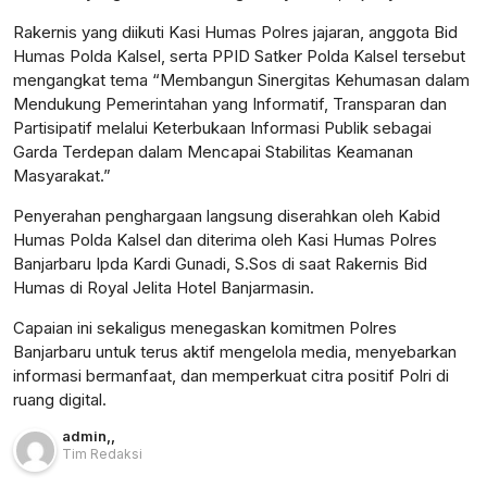
Rakernis yang diikuti Kasi Humas Polres jajaran, anggota Bid
Humas Polda Kalsel, serta PPID Satker Polda Kalsel tersebut
mengangkat tema “Membangun Sinergitas Kehumasan dalam
Mendukung Pemerintahan yang Informatif, Transparan dan
Partisipatif melalui Keterbukaan Informasi Publik sebagai
Garda Terdepan dalam Mencapai Stabilitas Keamanan
Masyarakat.”
Penyerahan penghargaan langsung diserahkan oleh Kabid
Humas Polda Kalsel dan diterima oleh Kasi Humas Polres
Banjarbaru Ipda Kardi Gunadi, S.Sos di saat Rakernis Bid
Humas di Royal Jelita Hotel Banjarmasin.
Capaian ini sekaligus menegaskan komitmen Polres
Banjarbaru untuk terus aktif mengelola media, menyebarkan
informasi bermanfaat, dan memperkuat citra positif Polri di
ruang digital.
admin
,
,
Tim Redaksi