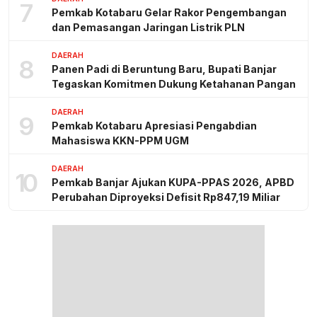
7
Pemkab Kotabaru Gelar Rakor Pengembangan
dan Pemasangan Jaringan Listrik PLN
DAERAH
8
Panen Padi di Beruntung Baru, Bupati Banjar
Tegaskan Komitmen Dukung Ketahanan Pangan
DAERAH
9
Pemkab Kotabaru Apresiasi Pengabdian
Mahasiswa KKN-PPM UGM
DAERAH
10
Pemkab Banjar Ajukan KUPA-PPAS 2026, APBD
Perubahan Diproyeksi Defisit Rp847,19 Miliar