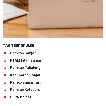
TAG TERPOPULER
#
Pemkab Banjar
#
PTAM Intan Banjar
#
Pemkab Tabalong
#
Kabupaten Banjar
#
Pemko Banjarbaru
#
Pemkab Kotabaru
#
PUPR Kalsel