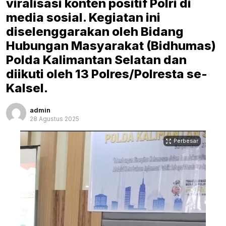
viralisasi konten positif Polri di
media sosial. Kegiatan ini
diselenggarakan oleh Bidang
Hubungan Masyarakat (Bidhumas)
Polda Kalimantan Selatan dan
diikuti oleh 13 Polres/Polresta se-
Kalsel.
admin
28 Agustus 2025
Perbesar