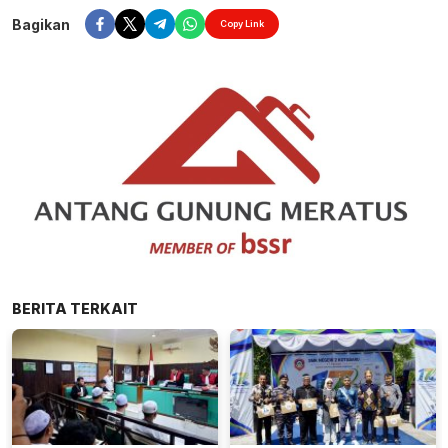
Bagikan
Copy Link
BERITA TERKAIT