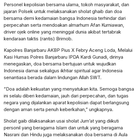
Personel kepolisian bersama ulama, tokoh masyarakat, dan
jajaran Polsek untuk melaksanakan sholat ghaib dan doa
bersama demi kedamaian bangsa Indonesia terhindar dari
perpecahan serta mendoakan almarhum Afan Kurniawan,
driver ojek online yang meninggal dunia akibat tertabrak
kendaraan taktis (rantis) Brimob.
Kapolres Banjarbaru AKBP Pius X Febry Aceng Loda, Melalui
Kasi Humas Polres Banjarbaru IPDA Kardi Gunadi, dirinya
menegaskan, doa bersama bertujuan untuk wujudkan
Indonesia damai sekaligus ikhtiar spiritual agar Indonesia
senantiasa berada dalam lindungan Allah SWT.
“Doa adalah kekuatan yang menyatukan kita. Semoga bangsa
ini selalu diberi kedamaian, jauh dari perpecahan, dan tugas
negara yang dijalankan aparat kepolisian dapat berlangsung
dengan aman serta penuh keberkahan,” ungkapnya.
Sholat gaib dilaksanakan usai sholat Jum’at yang diikuti
personil yang beragama Islam dan untuk yang beragama
Nasrani dan Hindu juga melaksanakan doa bersama di Aula