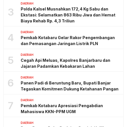
DAERAH
3
Polda Kalsel Musnahkan 172,4 Kg Sabu dan
Ekstasi: Selamatkan 863 Ribu Jiwa dan Hemat
Biaya Rehab Rp. 4,3 Triliun
DAERAH
4
Pemkab Kotabaru Gelar Rakor Pengembangan
dan Pemasangan Jaringan Listrik PLN
DAERAH
5
Cegah Api Meluas, Kapolres Banjarbaru dan
Jajaran Padamkan Kebakaran Lahan
DAERAH
6
Panen Padi di Beruntung Baru, Bupati Banjar
Tegaskan Komitmen Dukung Ketahanan Pangan
DAERAH
7
Pemkab Kotabaru Apresiasi Pengabdian
Mahasiswa KKN-PPM UGM
DAERAH