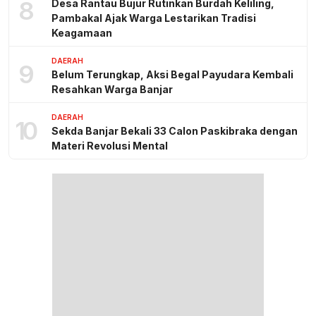
8
Desa Rantau Bujur Rutinkan Burdah Keliling,
Pambakal Ajak Warga Lestarikan Tradisi
Keagamaan
DAERAH
9
Belum Terungkap, Aksi Begal Payudara Kembali
Resahkan Warga Banjar
DAERAH
10
Sekda Banjar Bekali 33 Calon Paskibraka dengan
Materi Revolusi Mental