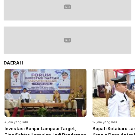
DAERAH
4 jam yang lalu
12 jam yang lalu
Investasi Banjar Lampaui Target,
Bupati Kotabaru Lan
Tiga Sektor Unggulan Jadi Pendorong
Kepala Desa Antar 