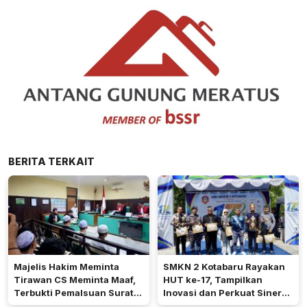
BERITA TERKAIT
Majelis Hakim Meminta
SMKN 2 Kotabaru Rayakan
Tirawan CS Meminta Maaf,
HUT ke-17, Tampilkan
Terbukti Pemalsuan Surat
Inovasi dan Perkuat Sinergi
Tanah di Lahan PT AGM
dengan Masyarakat