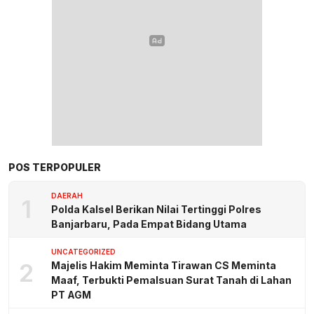
POS TERPOPULER
DAERAH
1
Polda Kalsel Berikan Nilai Tertinggi Polres
Banjarbaru, Pada Empat Bidang Utama
UNCATEGORIZED
2
Majelis Hakim Meminta Tirawan CS Meminta
Maaf, Terbukti Pemalsuan Surat Tanah di Lahan
PT AGM