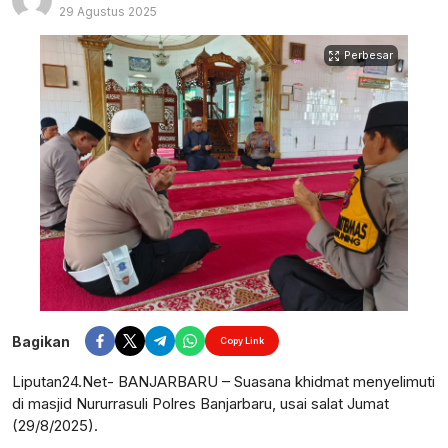
29 Agustus 2025
Perbesar
Bagikan
Copy Link
Liputan24.Net- BANJARBARU – Suasana khidmat menyelimuti
di masjid Nururrasuli Polres Banjarbaru, usai salat Jumat
(29/8/2025).