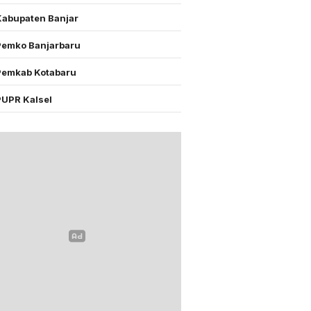
Kabupaten Banjar
Pemko Banjarbaru
Pemkab Kotabaru
PUPR Kalsel