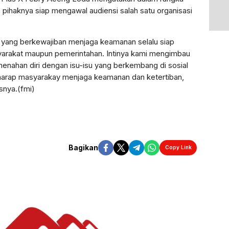
 pihaknya siap mengawal audiensi salah satu organisasi
n yang berkewajiban menjaga keamanan selalu siap
arakat maupun pemerintahan. Intinya kami mengimbau
menahan diri dengan isu-isu yang berkembang di sosial
erharap masyarakay menjaga keamanan dan ketertiban,
snya.(fmi)
Bagikan
Copy Link