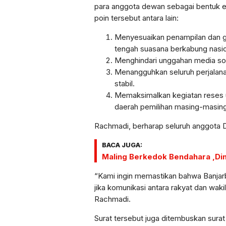
para anggota dewan sebagai bentuk e
poin tersebut antara lain:
Menyesuaikan penampilan dan ga
tengah suasana berkabung nasio
Menghindari unggahan media so
Menangguhkan seluruh perjalanan
stabil.
Memaksimalkan kegiatan reses u
daerah pemilihan masing-masing
Rachmadi, berharap seluruh anggota D
BACA JUGA:
Maling Berkedok Bendahara ,Din
“Kami ingin memastikan bahwa Banjarb
jika komunikasi antara rakyat dan waki
Rachmadi.
Surat tersebut juga ditembuskan sura