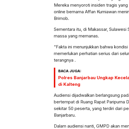
Mereka menyoroti insiden tragis yang 
online bernama Affan Kurniawan mening
Brimob.
Sementara itu, di Makassar, Sulawesi S
massa yang memanas.
“Fakta ini menunjukkan bahwa kondisi 
memerlukan perhatian serius dari selu
terangnya .
BACA JUGA:
Polres Banjarbau Ungkap Kecelak
di Kalteng
Audiensi dijadwalkan berlangsung pad
bertempat di Ruang Rapat Paripurna
sekitar 50 peserta, yang terdiri dari
Banjarbaru.
Dalam audiensi nanti, GMPD akan men