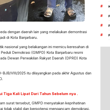
#
#
#
da dengan daerah lain yang melakukan demontrasi
#
adi di Kota Banjarbaru.
tik nasional yang belakangan ini memicu keresahan di
 Peduli Demokrasi (GMPD) Kota Banjarbaru resmi
ada Dewan Perwakilan Rakyat Daerah (DPRD) Kota
JB/VIII/2025 itu dilayangkan pada akhir Agustus dan
D.
 Tiga Kali Lipat Dari Tahun Sebelum nya .
am surat tersebut, GMPD menyatakan keprihatinan
nilai tidak stabil dan berpotensi mengancam demokrasi.