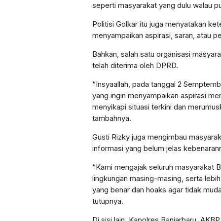
seperti masyarakat yang dulu walau pun
Politisi Golkar itu juga menyatakan k
menyampaikan aspirasi, saran, atau p
Bahkan, salah satu organisasi masyara
telah diterima oleh DPRD.
“Insyaallah, pada tanggal 2 Semptemb
yang ingin menyampaikan aspirasi mer
menyikapi situasi terkini dan merumus
tambahnya.
Gusti Rizky juga mengimbau masyaraka
informasi yang belum jelas kebenarann
“Kami mengajak seluruh masyarakat Ba
lingkungan masing-masing, serta lebih
yang benar dan hoaks agar tidak muda
tutupnya.
Di sisi lain, Kapolres Banjarbaru, A