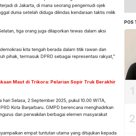
terjadi di Jakarta, di mana seorang pengemudi ojek
gal dunia setelah diduga dilindas kendaraan taktis milik
POS 
elatan, tiga orang juga dilaporkan tewas dalam aksi
demokrasi kita tengah berada dalam titik rawan dan
ruh pihak, termasuk DPRD sebagai representasi rakyat,”
aan Maut di Trikora: Pelarian Sopir Truk Berakhir
1
a hari Selasa, 2 September 2025, pukul 10.00 WITA,
 DPRD Kota Banjarbaru. GMPD berencana menghadirkan
 pengurus dan perwakilan berbagai elemen masyarakat
2
yampaikan empat tuntutan utama yang ditujukan kepada