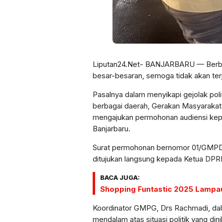
Liputan24.Net- BANJARBARU — Berbe
besar-besaran, semoga tidak akan terj
Pasalnya dalam menyikapi gejolak poli
berbagai daerah, Gerakan Masyarakat
mengajukan permohonan audiensi kep
Banjarbaru.
Surat permohonan bernomor 01/GMPD-B
ditujukan langsung kepada Ketua DPR
BACA JUGA:
Shopping Funtastic 2025 Lampaui
Koordinator GMPG, Drs Rachmadi, dal
mendalam atas situasi politik yang di