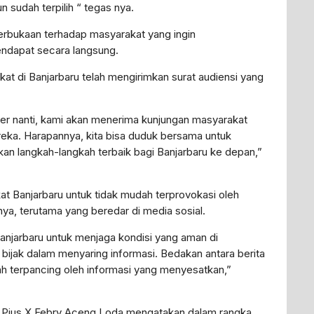
 sudah terpilih “ tegas nya.
eterbukaan terhadap masyarakat yang ingin
endapat secara langsung.
kat di Banjarbaru telah mengirimkan surat audiensi yang
er nanti, kami akan menerima kunjungan masyarakat
eka. Harapannya, kita bisa duduk bersama untuk
kan langkah-langkah terbaik bagi Banjarbaru ke depan,”
t Banjarbaru untuk tidak mudah terprovokasi oleh
ya, terutama yang beredar di media sosial.
njarbaru untuk menjaga kondisi yang aman di
 bijak dalam menyaring informasi. Bedakan antara berita
h terpancing oleh informasi yang menyesatkan,”
KBP Pius X Febry Aceng Loda mengatakan dalam rangka