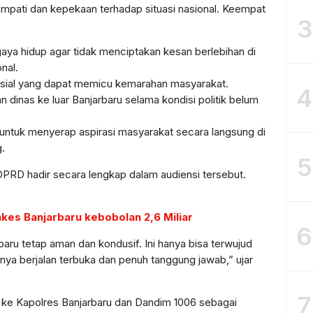
mpati dan kepekaan terhadap situasi nasional. Keempat
3
ya hidup agar tidak menciptakan kesan berlebihan di
nal.
sial yang dapat memicu kemarahan masyarakat.
4
 dinas ke luar Banjarbaru selama kondisi politik belum
ntuk menyerap aspirasi masyarakat secara langsung di
.
5
PRD hadir secara lengkap dalam audiensi tersebut.
kes Banjarbaru kebobolan 2,6 Miliar
6
aru tetap aman dan kondusif. Ini hanya bisa terwujud
lnya berjalan terbuka dan penuh tanggung jawab,” ujar
7
t ke Kapolres Banjarbaru dan Dandim 1006 sebagai