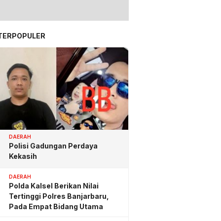
TERPOPULER
DAERAH
Polisi Gadungan Perdaya
Kekasih
DAERAH
Polda Kalsel Berikan Nilai
Tertinggi Polres Banjarbaru,
Pada Empat Bidang Utama