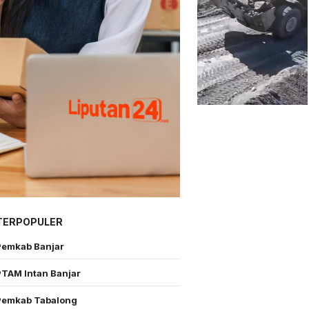
TERPOPULER
Pemkab Banjar
PTAM Intan Banjar
Pemkab Tabalong