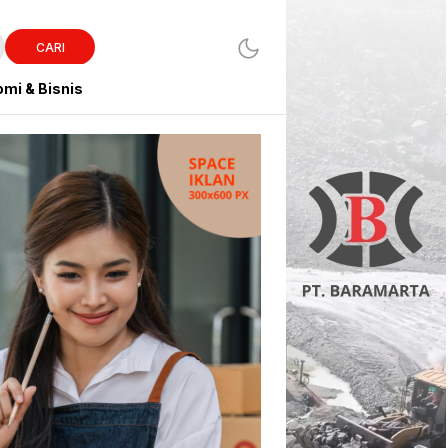
CARI
mi & Bisnis