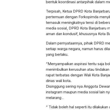
bentuk koordinasi antarpihak dalam men
Terpisah, Ketua DPRD Kota Banjarbaru
pertemuan dengan Forkopimda menyikap
temasuk meningkatnya tensi di bebera
media sosial, DPRD Kota Banjarbaru 
aman dan kondusif, khususnya Kota Ba
Dalam pernyataannya, pihak DPRD me
setiap warga negara, namun harus dil
yang berlaku.
“Menyampaikan aspirasi tentu saja bol
menimbulkan kerusuhan atau tindakan an
rapat terbatas dengan Wali Kota Banj
dinas wali kota.
Disinggung sering nya Anggota Dewan m
instagram maupun media sosial lain 
melarang .
“ Tidak boleh hal seperti itu dilakukan