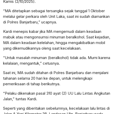
Kamis (2/10/2025).
“MA ditetapkan sebagai tersangka sejak tanggal 1 Oktober
melalui gelar perkara oleh Unit Laka, saat ini sudah diamankan
di Polres Banjarbaru,” ucapnya.
Kardi menepis kabar jika MA mengemudi dalam keadaan
mabuk atau mengonsumsi minuman beralkohol. Saat kejadian,
MA dalam keadaan kelelahan, hingga mengakibatkan mobil
yang dikemudikannya oleng saat kecelakaan.
“Untuk masalah minuman (beralkohol) tidak ada. Murni karena
kelalaian, mengantuk,” cetusnya.
Saat ini, MA sudah ditahan di Polres Banjarbaru dan menjalani
tahanan selama 20 hari ke depan, untuk melengkapi
pemeriksaan di tahap berikutnya.
“Pelaku dikenakan pasal 310 ayat (2) UU Lalu Lintas Angkutan
Jalan,” tuntas Kardi.
Seperti yang diberitakan sebelumnya, kecelakaan lalu lintas di
Jalan A Yani Kilometer 28, Landasan Ulin, Banjarbaru pada