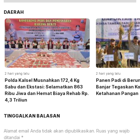
DAERAH
2 hari yang lalu
2 hari yang lalu
Polda Kalsel Musnahkan 172,4 Kg
Panen Padi di Beru
Sabu dan Ekstasi: Selamatkan 863
Banjar Tegaskan K
Ribu Jiwa dan Hemat Biaya Rehab Rp.
Ketahanan Pangan
4,3 Triliun
TINGGALKAN BALASAN
Alamat email Anda tidak akan dipublikasikan.
Ruas yang wajib
ditandai
*