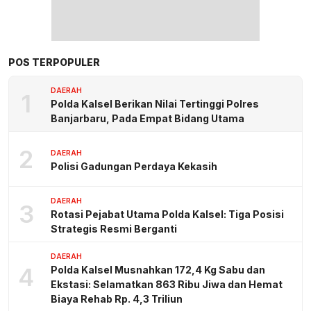
POS TERPOPULER
DAERAH
1
Polda Kalsel Berikan Nilai Tertinggi Polres
Banjarbaru, Pada Empat Bidang Utama
2
DAERAH
Polisi Gadungan Perdaya Kekasih
DAERAH
3
Rotasi Pejabat Utama Polda Kalsel: Tiga Posisi
Strategis Resmi Berganti
DAERAH
4
Polda Kalsel Musnahkan 172,4 Kg Sabu dan
Ekstasi: Selamatkan 863 Ribu Jiwa dan Hemat
Biaya Rehab Rp. 4,3 Triliun