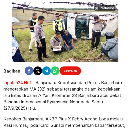
Perbesar
Bagikan
Copy Link
Liputan24.Net
—Banjarbaru.Kepolisian dari Polres Banjarbaru
menetapkan MA (32) sebagai tersangka dalam kecelakaan
lalu lintas di Jalan A Yani Kilometer 28 Banjarbaru atau dekat
Bandara Internasional Syamsudin Noor pada Sabtu
(27/9/2025) lalu.
Kapolres Banjarbaru, AKBP Pius X Febry Aceng Loda melalui
Kasi Humas, Ipda Kardi Gunadi membenarkan kabar tersebut,