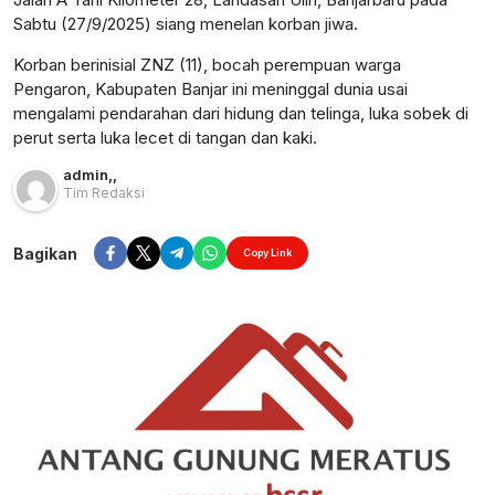
Sabtu (27/9/2025) siang menelan korban jiwa.
Korban berinisial ZNZ (11), bocah perempuan warga
Pengaron, Kabupaten Banjar ini meninggal dunia usai
mengalami pendarahan dari hidung dan telinga, luka sobek di
perut serta luka lecet di tangan dan kaki.
admin
,
,
Tim Redaksi
Bagikan
Copy Link