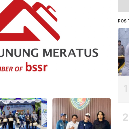
POS 
1
2