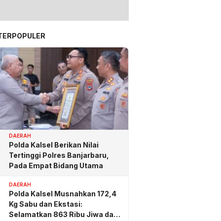
TERPOPULER
DAERAH
Polda Kalsel Berikan Nilai
Tertinggi Polres Banjarbaru,
Pada Empat Bidang Utama
DAERAH
Polda Kalsel Musnahkan 172,4
Kg Sabu dan Ekstasi:
Selamatkan 863 Ribu Jiwa dan