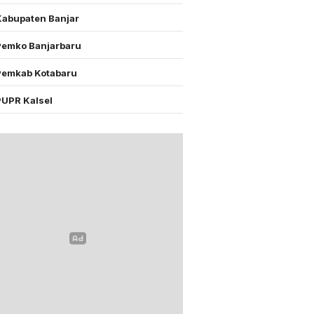
Kabupaten Banjar
Pemko Banjarbaru
Pemkab Kotabaru
PUPR Kalsel