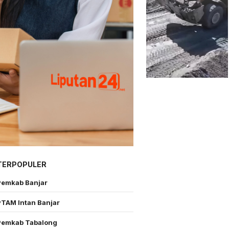
TERPOPULER
Pemkab Banjar
PTAM Intan Banjar
Pemkab Tabalong