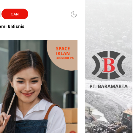
CARI
mi & Bisnis