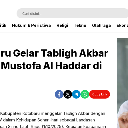
itik
Hukum & Peristiwa
Religi
Tekno
Olahraga
Ekono
u Gelar Tabligh Akbar
Mustofa Al Haddar di
Copy Link
Kabupaten Kotabaru menggelar Tabligh Akbar dengan
W dalam Kehidupan Sehari-hari sebagai Landasan
an Siring Laut, Rabu (1/10/2025). Kegiatan keagamaan