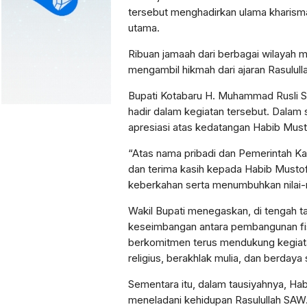
tersebut menghadirkan ulama kharism
utama.
Ribuan jamaah dari berbagai wilayah 
mengambil hikmah dari ajaran Rasulul
Bupati Kotabaru H. Muhammad Rusli S.S
hadir dalam kegiatan tersebut. Dalam
apresiasi atas kedatangan Habib Musto
“Atas nama pribadi dan Pemerintah K
dan terima kasih kepada Habib Must
keberkahan serta menumbuhkan nilai-nil
Wakil Bupati menegaskan, di tengah
keseimbangan antara pembangunan fisi
berkomitmen terus mendukung kegia
religius, berakhlak mulia, dan berdaya 
Sementara itu, dalam tausiyahnya, Ha
meneladani kehidupan Rasulullah SAW. 