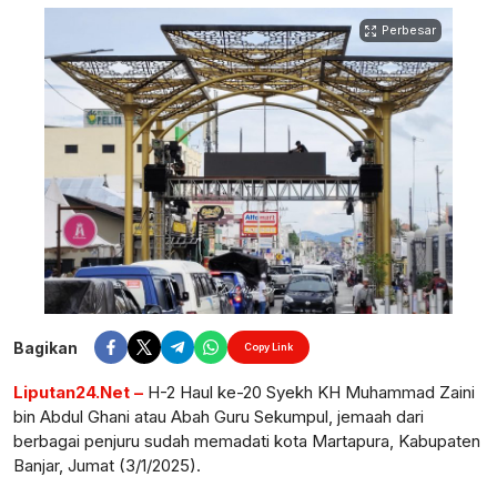
Perbesar
Bagikan
Copy Link
Liputan24.Net –
H-2 Haul ke-20 Syekh KH Muhammad Zaini
bin Abdul Ghani atau Abah Guru Sekumpul, jemaah dari
berbagai penjuru sudah memadati kota Martapura, Kabupaten
Banjar, Jumat (3/1/2025).