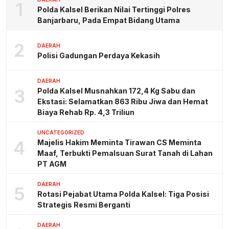
1
Polda Kalsel Berikan Nilai Tertinggi Polres
Banjarbaru, Pada Empat Bidang Utama
2
DAERAH
Polisi Gadungan Perdaya Kekasih
DAERAH
3
Polda Kalsel Musnahkan 172,4 Kg Sabu dan
Ekstasi: Selamatkan 863 Ribu Jiwa dan Hemat
Biaya Rehab Rp. 4,3 Triliun
UNCATEGORIZED
4
Majelis Hakim Meminta Tirawan CS Meminta
Maaf, Terbukti Pemalsuan Surat Tanah di Lahan
PT AGM
DAERAH
5
Rotasi Pejabat Utama Polda Kalsel: Tiga Posisi
Strategis Resmi Berganti
DAERAH