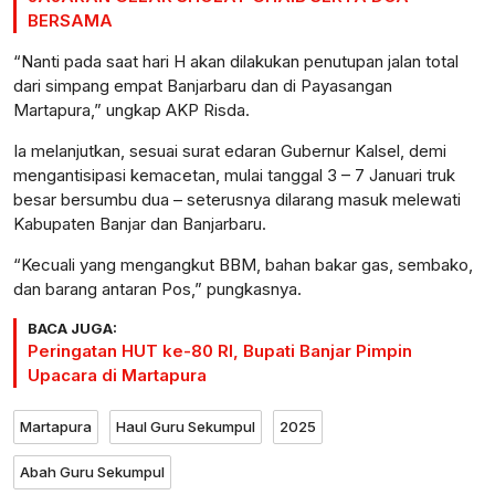
BERSAMA
“Nanti pada saat hari H akan dilakukan penutupan jalan total
dari simpang empat Banjarbaru dan di Payasangan
Martapura,” ungkap AKP Risda.
Ia melanjutkan, sesuai surat edaran Gubernur Kalsel, demi
mengantisipasi kemacetan, mulai tanggal 3 – 7 Januari truk
besar bersumbu dua – seterusnya dilarang masuk melewati
Kabupaten Banjar dan Banjarbaru.
“Kecuali yang mengangkut BBM, bahan bakar gas, sembako,
dan barang antaran Pos,” pungkasnya.
BACA JUGA:
Peringatan HUT ke-80 RI, Bupati Banjar Pimpin
Upacara di Martapura
Martapura
Haul Guru Sekumpul
2025
Abah Guru Sekumpul