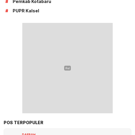
#
Pemkab Kotabaru
#
PUPR Kalsel
POS TERPOPULER
DAERAH