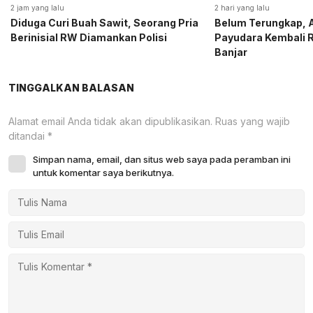
2 jam yang lalu
2 hari yang lalu
Diduga Curi Buah Sawit, Seorang Pria
Belum Terungkap, A
Berinisial RW Diamankan Polisi
Payudara Kembali 
Banjar
TINGGALKAN BALASAN
Alamat email Anda tidak akan dipublikasikan.
Ruas yang wajib
ditandai
*
Simpan nama, email, dan situs web saya pada peramban ini
untuk komentar saya berikutnya.