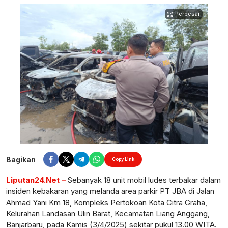
Perbesar
Bagikan
Copy Link
Liputan24.Net –
Sebanyak 18 unit mobil ludes terbakar dalam
insiden kebakaran yang melanda area parkir PT JBA di Jalan
Ahmad Yani Km 18, Kompleks Pertokoan Kota Citra Graha,
Kelurahan Landasan Ulin Barat, Kecamatan Liang Anggang,
Banjarbaru, pada Kamis (3/4/2025) sekitar pukul 13.00 WITA.