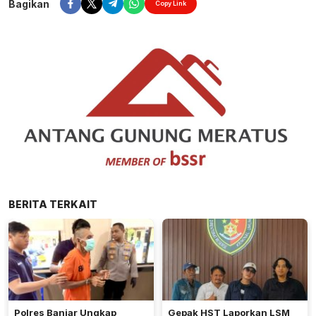
Bagikan
Copy Link
BERITA TERKAIT
Polres Banjar Ungkap
Gepak HST Laporkan LSM