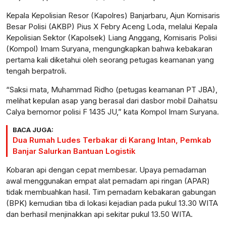
Kepala Kepolisian Resor (Kapolres) Banjarbaru, Ajun Komisaris
Besar Polisi (AKBP) Pius X Febry Aceng Loda, melalui Kepala
Kepolisian Sektor (Kapolsek) Liang Anggang, Komisaris Polisi
(Kompol) Imam Suryana, mengungkapkan bahwa kebakaran
pertama kali diketahui oleh seorang petugas keamanan yang
tengah berpatroli.
“Saksi mata, Muhammad Ridho (petugas keamanan PT JBA),
melihat kepulan asap yang berasal dari dasbor mobil Daihatsu
Calya bernomor polisi F 1435 JU,” kata Kompol Imam Suryana.
BACA JUGA:
Dua Rumah Ludes Terbakar di Karang Intan, Pemkab
Banjar Salurkan Bantuan Logistik
Kobaran api dengan cepat membesar. Upaya pemadaman
awal menggunakan empat alat pemadam api ringan (APAR)
tidak membuahkan hasil. Tim pemadam kebakaran gabungan
(BPK) kemudian tiba di lokasi kejadian pada pukul 13.30 WITA
dan berhasil menjinakkan api sekitar pukul 13.50 WITA.