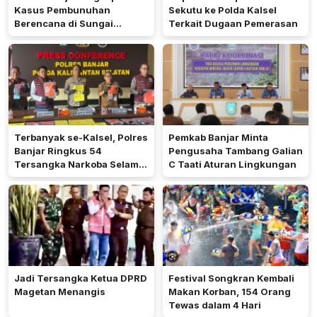
Kasus Pembunuhan
Sekutu ke Polda Kalsel
Berencana di Sungai
Terkait Dugaan Pemerasan
Pinang
Terbanyak se-Kalsel, Polres
Pemkab Banjar Minta
Banjar Ringkus 54
Pengusaha Tambang Galian
Tersangka Narkoba Selama
C Taati Aturan Lingkungan
Operasi Antik 2026
Jadi Tersangka Ketua DPRD
Festival Songkran Kembali
Magetan Menangis
Makan Korban, 154 Orang
Tewas dalam 4 Hari