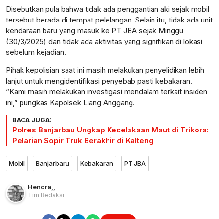
Disebutkan pula bahwa tidak ada penggantian aki sejak mobil
tersebut berada di tempat pelelangan. Selain itu, tidak ada unit
kendaraan baru yang masuk ke PT JBA sejak Minggu
(30/3/2025) dan tidak ada aktivitas yang signifikan di lokasi
sebelum kejadian.
Pihak kepolisian saat ini masih melakukan penyelidikan lebih
lanjut untuk mengidentifikasi penyebab pasti kebakaran.
“Kami masih melakukan investigasi mendalam terkait insiden
ini,” pungkas Kapolsek Liang Anggang.
BACA JUGA:
Polres Banjarbau Ungkap Kecelakaan Maut di Trikora:
Pelarian Sopir Truk Berakhir di Kalteng
Mobil
Banjarbaru
Kebakaran
PT JBA
Hendra
,
,
Tim Redaksi