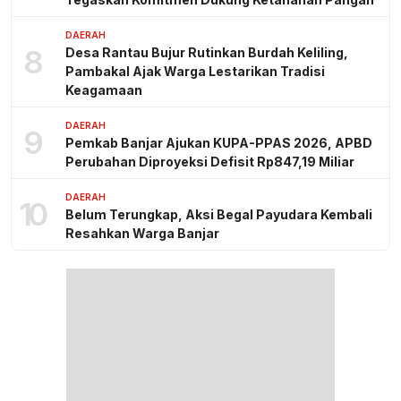
DAERAH
8
Desa Rantau Bujur Rutinkan Burdah Keliling,
Pambakal Ajak Warga Lestarikan Tradisi
Keagamaan
DAERAH
9
Pemkab Banjar Ajukan KUPA-PPAS 2026, APBD
Perubahan Diproyeksi Defisit Rp847,19 Miliar
DAERAH
10
Belum Terungkap, Aksi Begal Payudara Kembali
Resahkan Warga Banjar