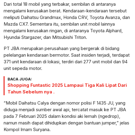
Dari total 18 mobil yang terbakar, sembilan di antaranya
mengalami kerusakan berat. Kendaraan-kendaraan tersebut
meliputi Daihatsu Grandmax, Honda CRV, Toyota Avanza, dan
Mazda CX7. Sementara itu, sembilan unit mobil lainnya
mengalami kerusakan ringan, di antaranya Toyota Alphard,
Hyundai Stargazer, dan Mitsubishi Triton.
PT JBA merupakan perusahaan yang bergerak di bidang
pelelangan kendaraan bermotor. Saat insiden terjadi, terdapat
371 unit kendaraan di lokasi, terdiri dari 277 unit mobil dan 94
unit sepeda motor.
BACA JUGA:
Shopping Funtastic 2025 Lampaui Tiga Kali Lipat Dari
Tahun Sebelum nya .
“Mobil Daihatsu Calya dengan nomor polisi F 1435 JU, yang
diduga menjadi sumber awal api, tercatat masuk ke PT JBA
pada 7 Februari 2025 dalam kondisi aki lemah (ngedrop),
namun masih dapat dihidupkan dengan bantuan jumper,” jelas
Kompol Imam Suryana.