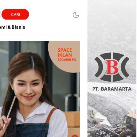
CARI
mi & Bisnis