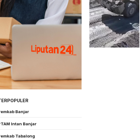
TERPOPULER
Pemkab Banjar
PTAM Intan Banjar
Pemkab Tabalong