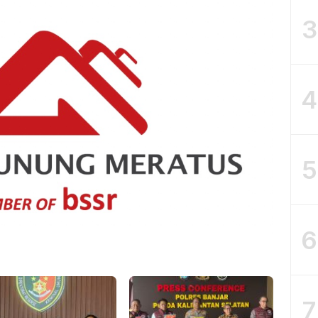
3
4
5
6
7