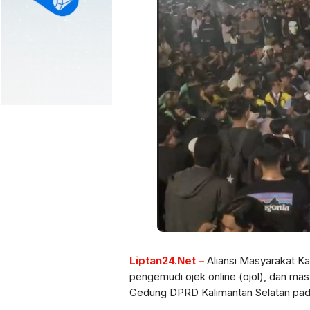
Liptan24.Net –
Aliansi Masyarakat Kal
pengemudi ojek online (ojol), dan ma
Gedung DPRD Kalimantan Selatan pada