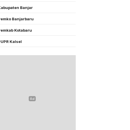
Kabupaten Banjar
Pemko Banjarbaru
Pemkab Kotabaru
PUPR Kalsel