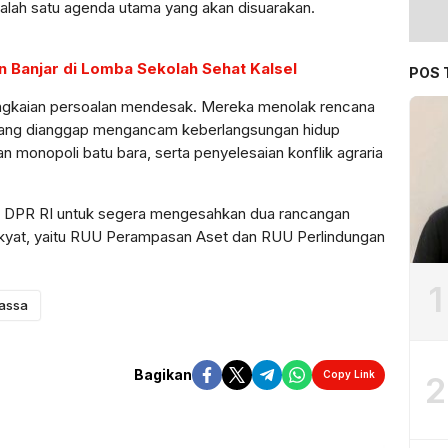
salah satu agenda utama yang akan disuarakan.
 Banjar di Lomba Sekolah Sehat Kalsel
POS 
serangkaian persoalan mendesak. Mereka menolak rencana
yang dianggap mengancam keberlangsungan hidup
 monopoli batu bara, serta penyelesaian konflik agraria
n DPR RI untuk segera mengesahkan dua rancangan
kyat, yaitu RUU Perampasan Aset dan RUU Perlindungan
1
assa
Bagikan
Copy Link
2