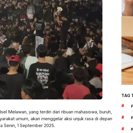
TAG 
#
sel Melawan, yang terdiri dari ribuan mahasiswa, buruh,
#
syarakat umum, akan menggelar aksi unjuk rasa di depan
 Senin, 1 September 2025.
#