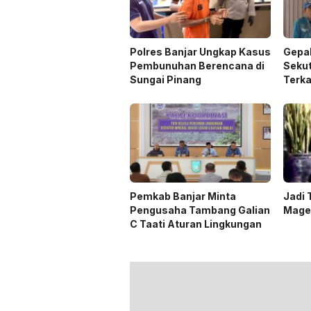
Polres Banjar Ungkap Kasus
Gepa
Pembunuhan Berencana di
Sekut
Sungai Pinang
Terk
Pemkab Banjar Minta
Jadi
Pengusaha Tambang Galian
Mage
C Taati Aturan Lingkungan