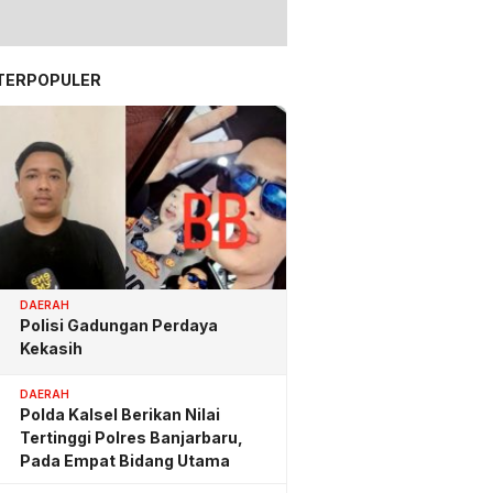
TERPOPULER
DAERAH
Polisi Gadungan Perdaya
Kekasih
DAERAH
Polda Kalsel Berikan Nilai
Tertinggi Polres Banjarbaru,
Pada Empat Bidang Utama