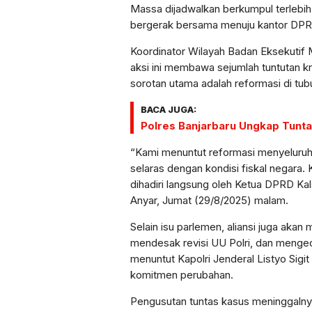
Massa dijadwalkan berkumpul terlebi
bergerak bersama menuju kantor DPR
Koordinator Wilayah Badan Eksekutif
aksi ini membawa sejumlah tuntutan krus
sorotan utama adalah reformasi di tu
BACA JUGA:
Polres Banjarbaru Ungkap Tunta
“Kami menuntut reformasi menyeluruh
selaras dengan kondisi fiskal negara.
dihadiri langsung oleh Ketua DPRD Kals
Anyar, Jumat (29/8/2025) malam.
Selain isu parlemen, aliansi juga akan 
mendesak revisi UU Polri, dan mengec
menuntut Kapolri Jenderal Listyo Sigi
komitmen perubahan.
Pengusutan tuntas kasus meninggalnya 