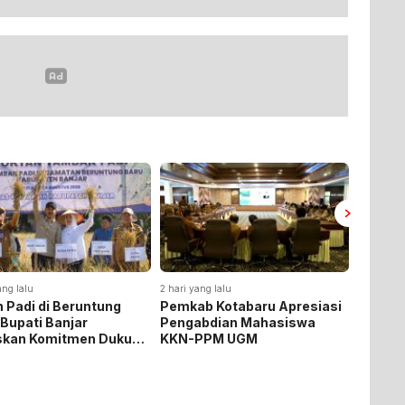
ang lalu
2 hari yang lalu
2 hari yan
 Padi di Beruntung
Pemkab Kotabaru Apresiasi
Pemkab
 Bupati Banjar
Pengabdian Mahasiswa
Rakor 
skan Komitmen Dukung
KKN-PPM UGM
Pemasa
hanan Pangan
Listrik