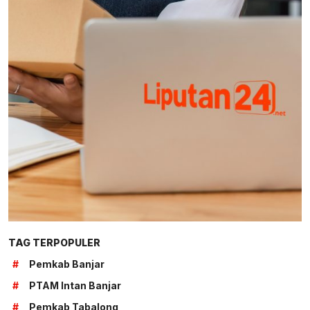
TAG TERPOPULER
#
Pemkab Banjar
#
PTAM Intan Banjar
#
Pemkab Tabalong