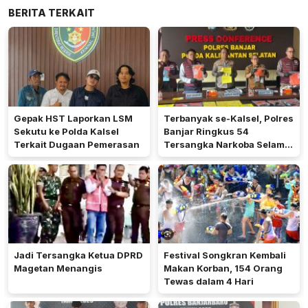
BERITA TERKAIT
Gepak HST Laporkan LSM
Terbanyak se-Kalsel, Polres
Sekutu ke Polda Kalsel
Banjar Ringkus 54
Terkait Dugaan Pemerasan
Tersangka Narkoba Selama
Operasi Antik 2026
Jadi Tersangka Ketua DPRD
Festival Songkran Kembali
Magetan Menangis
Makan Korban, 154 Orang
Tewas dalam 4 Hari