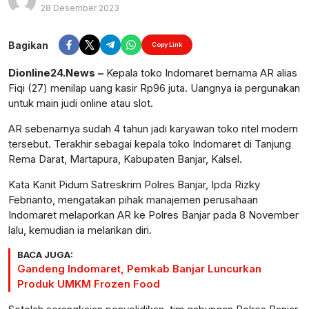
28 Desember 2023
Perbesar
Bagikan
Copy Link
Dionline24.News –
Kepala toko Indomaret bernama AR alias
Fiqi (27) menilap uang kasir Rp96 juta. Uangnya ia pergunakan
untuk main judi online atau slot.
AR sebenarnya sudah 4 tahun jadi karyawan toko ritel modern
tersebut. Terakhir sebagai kepala toko Indomaret di Tanjung
Rema Darat, Martapura, Kabupaten Banjar, Kalsel.
Kata Kanit Pidum Satreskrim Polres Banjar, Ipda Rizky
Febrianto, mengatakan pihak manajemen perusahaan
Indomaret melaporkan AR ke Polres Banjar pada 8 November
lalu, kemudian ia melarikan diri.
BACA JUGA:
Gandeng Indomaret, Pemkab Banjar Luncurkan
Produk UMKM Frozen Food