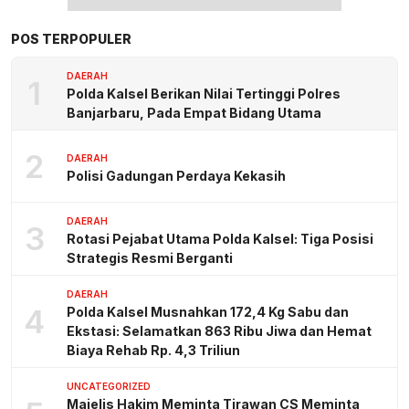
POS TERPOPULER
DAERAH
1
Polda Kalsel Berikan Nilai Tertinggi Polres
Banjarbaru, Pada Empat Bidang Utama
2
DAERAH
Polisi Gadungan Perdaya Kekasih
DAERAH
3
Rotasi Pejabat Utama Polda Kalsel: Tiga Posisi
Strategis Resmi Berganti
DAERAH
4
Polda Kalsel Musnahkan 172,4 Kg Sabu dan
Ekstasi: Selamatkan 863 Ribu Jiwa dan Hemat
Biaya Rehab Rp. 4,3 Triliun
UNCATEGORIZED
Majelis Hakim Meminta Tirawan CS Meminta