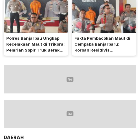
Polres Banjarbau Ungkap
Fakta Pembacokan Maut di
Kecelakaan Maut di Trikora:
Cempaka Banjarbaru:
Pelarian Sopir Truk Berakhir
Korban Residivis
di Kalteng
Pembunuhan
DAERAH