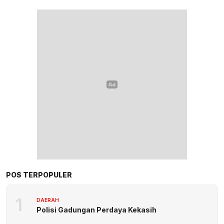
POS TERPOPULER
1
DAERAH
Polisi Gadungan Perdaya Kekasih