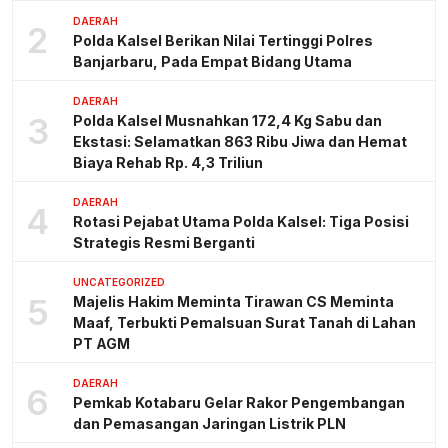
DAERAH
2
Polda Kalsel Berikan Nilai Tertinggi Polres
Banjarbaru, Pada Empat Bidang Utama
DAERAH
3
Polda Kalsel Musnahkan 172,4 Kg Sabu dan
Ekstasi: Selamatkan 863 Ribu Jiwa dan Hemat
Biaya Rehab Rp. 4,3 Triliun
DAERAH
4
Rotasi Pejabat Utama Polda Kalsel: Tiga Posisi
Strategis Resmi Berganti
UNCATEGORIZED
5
Majelis Hakim Meminta Tirawan CS Meminta
Maaf, Terbukti Pemalsuan Surat Tanah di Lahan
PT AGM
DAERAH
6
Pemkab Kotabaru Gelar Rakor Pengembangan
dan Pemasangan Jaringan Listrik PLN