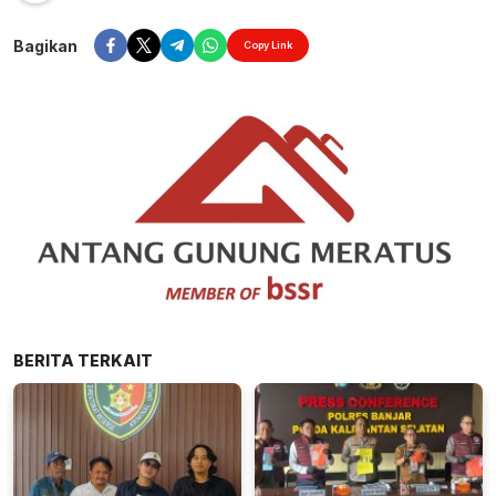
Bagikan
Copy Link
BERITA TERKAIT