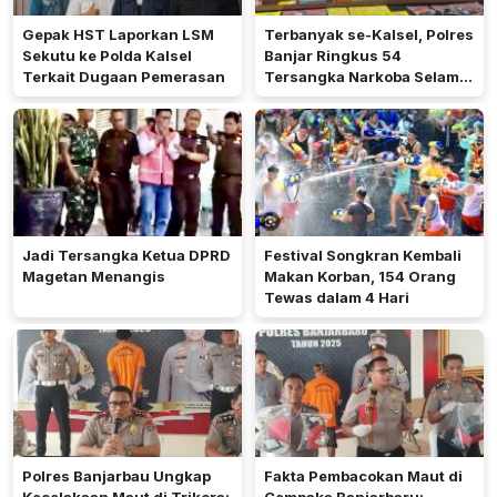
Gepak HST Laporkan LSM
Terbanyak se-Kalsel, Polres
Sekutu ke Polda Kalsel
Banjar Ringkus 54
Terkait Dugaan Pemerasan
Tersangka Narkoba Selama
Operasi Antik 2026
Jadi Tersangka Ketua DPRD
Festival Songkran Kembali
Magetan Menangis
Makan Korban, 154 Orang
Tewas dalam 4 Hari
Polres Banjarbau Ungkap
Fakta Pembacokan Maut di