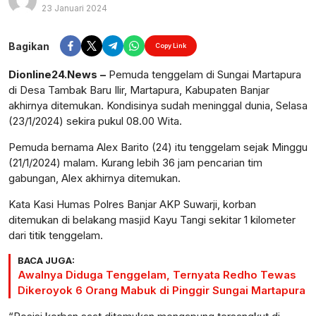
23 Januari 2024
Perbesar
Bagikan
Copy Link
Dionline24.News –
Pemuda tenggelam di Sungai Martapura
di Desa Tambak Baru Ilir, Martapura, Kabupaten Banjar
akhirnya ditemukan. Kondisinya sudah meninggal dunia, Selasa
(23/1/2024) sekira pukul 08.00 Wita.
Pemuda bernama Alex Barito (24) itu tenggelam sejak Minggu
(21/1/2024) malam. Kurang lebih 36 jam pencarian tim
gabungan, Alex akhirnya ditemukan.
Kata Kasi Humas Polres Banjar AKP Suwarji, korban
ditemukan di belakang masjid Kayu Tangi sekitar 1 kilometer
dari titik tenggelam.
BACA JUGA:
Awalnya Diduga Tenggelam, Ternyata Redho Tewas
Dikeroyok 6 Orang Mabuk di Pinggir Sungai Martapura