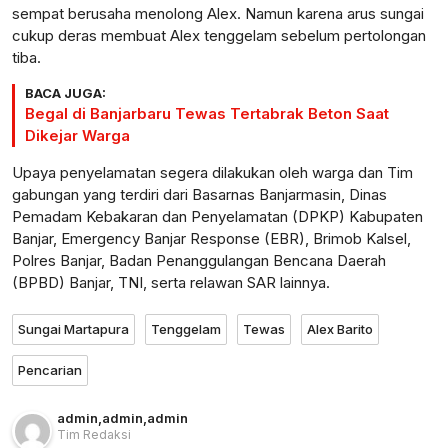
sempat berusaha menolong Alex. Namun karena arus sungai
cukup deras membuat Alex tenggelam sebelum pertolongan
tiba.
BACA JUGA:
Begal di Banjarbaru Tewas Tertabrak Beton Saat
Dikejar Warga
Upaya penyelamatan segera dilakukan oleh warga dan Tim
gabungan yang terdiri dari Basarnas Banjarmasin, Dinas
Pemadam Kebakaran dan Penyelamatan (DPKP) Kabupaten
Banjar, Emergency Banjar Response (EBR), Brimob Kalsel,
Polres Banjar, Badan Penanggulangan Bencana Daerah
(BPBD) Banjar, TNI, serta relawan SAR lainnya.
Sungai Martapura
Tenggelam
Tewas
Alex Barito
Pencarian
admin
,
admin
,
admin
Tim Redaksi