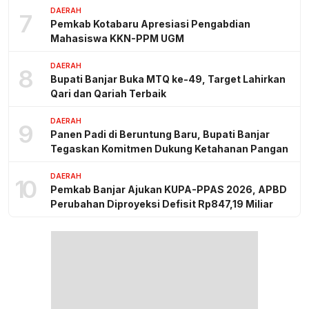
DAERAH
7
Pemkab Kotabaru Apresiasi Pengabdian
Mahasiswa KKN-PPM UGM
DAERAH
8
Bupati Banjar Buka MTQ ke-49, Target Lahirkan
Qari dan Qariah Terbaik
DAERAH
9
Panen Padi di Beruntung Baru, Bupati Banjar
Tegaskan Komitmen Dukung Ketahanan Pangan
DAERAH
10
Pemkab Banjar Ajukan KUPA-PPAS 2026, APBD
Perubahan Diproyeksi Defisit Rp847,19 Miliar