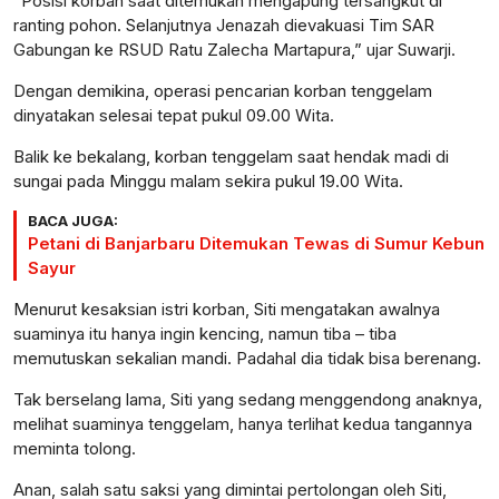
“Posisi korban saat ditemukan mengapung tersangkut di
ranting pohon. Selanjutnya Jenazah dievakuasi Tim SAR
Gabungan ke RSUD Ratu Zalecha Martapura,” ujar Suwarji.
Dengan demikina, operasi pencarian korban tenggelam
dinyatakan selesai tepat pukul 09.00 Wita.
Balik ke bekalang, korban tenggelam saat hendak madi di
sungai pada Minggu malam sekira pukul 19.00 Wita.
BACA JUGA:
Petani di Banjarbaru Ditemukan Tewas di Sumur Kebun
Sayur
Menurut kesaksian istri korban, Siti mengatakan awalnya
suaminya itu hanya ingin kencing, namun tiba – tiba
memutuskan sekalian mandi. Padahal dia tidak bisa berenang.
Tak berselang lama, Siti yang sedang menggendong anaknya,
melihat suaminya tenggelam, hanya terlihat kedua tangannya
meminta tolong.
Anan, salah satu saksi yang dimintai pertolongan oleh Siti,