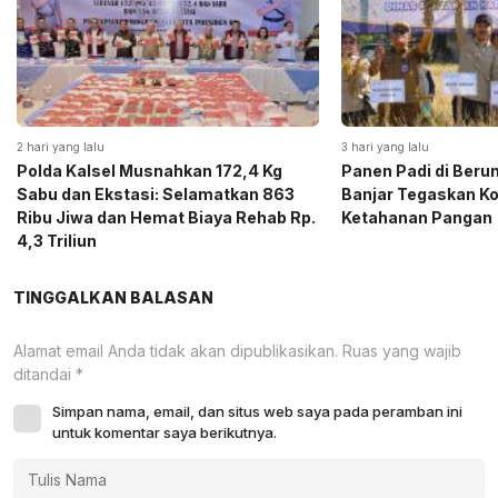
2 hari yang lalu
3 hari yang lalu
Polda Kalsel Musnahkan 172,4 Kg
Panen Padi di Beru
Sabu dan Ekstasi: Selamatkan 863
Banjar Tegaskan K
Ribu Jiwa dan Hemat Biaya Rehab Rp.
Ketahanan Pangan
4,3 Triliun
TINGGALKAN BALASAN
Alamat email Anda tidak akan dipublikasikan.
Ruas yang wajib
ditandai
*
Simpan nama, email, dan situs web saya pada peramban ini
untuk komentar saya berikutnya.