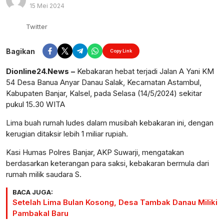
15 Mei 2024
Twitter
Perbesar
Bagikan
Copy Link
Dionline24.News –
Kebakaran hebat terjadi Jalan A Yani KM
54 Desa Banua Anyar Danau Salak, Kecamatan Astambul,
Kabupaten Banjar, Kalsel, pada Selasa (14/5/2024) sekitar
pukul 15.30 WITA
Lima buah rumah ludes dalam musibah kebakaran ini, dengan
kerugian ditaksir lebih 1 miliar rupiah.
Kasi Humas Polres Banjar, AKP Suwarji, mengatakan
berdasarkan keterangan para saksi, kebakaran bermula dari
rumah milik saudara S.
BACA JUGA:
Setelah Lima Bulan Kosong, Desa Tambak Danau Miliki
Pambakal Baru