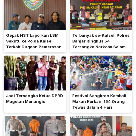
Gepak HST Laporkan LSM
Terbanyak se-Kalsel, Polres
Sekutu ke Polda Kalsel
Banjar Ringkus 54
Terkait Dugaan Pemerasan
Tersangka Narkoba Selama
Operasi Antik 2026
Jadi Tersangka Ketua DPRD
Festival Songkran Kembali
Magetan Menangis
Makan Korban, 154 Orang
Tewas dalam 4 Hari