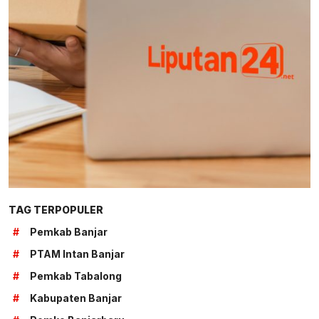
TAG TERPOPULER
#
Pemkab Banjar
#
PTAM Intan Banjar
#
Pemkab Tabalong
#
Kabupaten Banjar