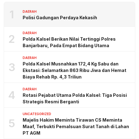
1
DAERAH
Polisi Gadungan Perdaya Kekasih
DAERAH
2
Polda Kalsel Berikan Nilai Tertinggi Polres
Banjarbaru, Pada Empat Bidang Utama
DAERAH
3
Polda Kalsel Musnahkan 172,4 Kg Sabu dan
Ekstasi: Selamatkan 863 Ribu Jiwa dan Hemat
Biaya Rehab Rp. 4,3 Triliun
DAERAH
4
Rotasi Pejabat Utama Polda Kalsel: Tiga Posisi
Strategis Resmi Berganti
UNCATEGORIZED
5
Majelis Hakim Meminta Tirawan CS Meminta
Maaf, Terbukti Pemalsuan Surat Tanah di Lahan
PT AGM