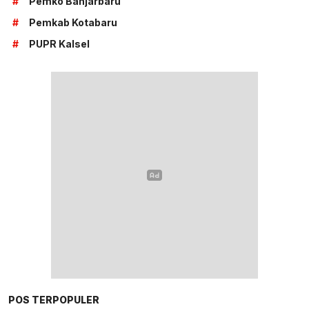
#
Pemko Banjarbaru
#
Pemkab Kotabaru
#
PUPR Kalsel
POS TERPOPULER