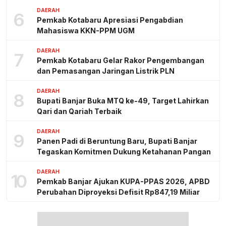
DAERAH
6
Pemkab Kotabaru Apresiasi Pengabdian
Mahasiswa KKN-PPM UGM
DAERAH
7
Pemkab Kotabaru Gelar Rakor Pengembangan
dan Pemasangan Jaringan Listrik PLN
DAERAH
8
Bupati Banjar Buka MTQ ke-49, Target Lahirkan
Qari dan Qariah Terbaik
DAERAH
9
Panen Padi di Beruntung Baru, Bupati Banjar
Tegaskan Komitmen Dukung Ketahanan Pangan
DAERAH
10
Pemkab Banjar Ajukan KUPA-PPAS 2026, APBD
Perubahan Diproyeksi Defisit Rp847,19 Miliar