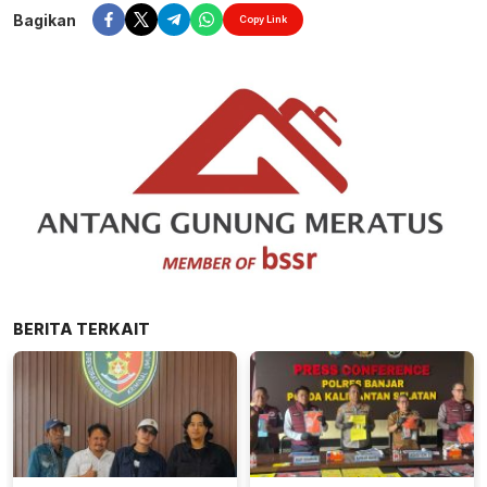
Bagikan
Copy Link
BERITA TERKAIT