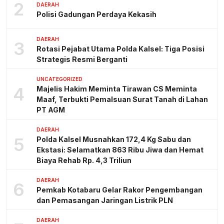
2
DAERAH
Polisi Gadungan Perdaya Kekasih
DAERAH
3
Rotasi Pejabat Utama Polda Kalsel: Tiga Posisi
Strategis Resmi Berganti
UNCATEGORIZED
4
Majelis Hakim Meminta Tirawan CS Meminta
Maaf, Terbukti Pemalsuan Surat Tanah di Lahan
PT AGM
DAERAH
5
Polda Kalsel Musnahkan 172,4 Kg Sabu dan
Ekstasi: Selamatkan 863 Ribu Jiwa dan Hemat
Biaya Rehab Rp. 4,3 Triliun
DAERAH
6
Pemkab Kotabaru Gelar Rakor Pengembangan
dan Pemasangan Jaringan Listrik PLN
DAERAH