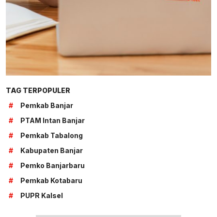
TAG TERPOPULER
#
Pemkab Banjar
#
PTAM Intan Banjar
#
Pemkab Tabalong
#
Kabupaten Banjar
#
Pemko Banjarbaru
#
Pemkab Kotabaru
#
PUPR Kalsel