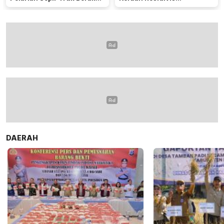
di Kalteng
Pembunuhan
DAERAH