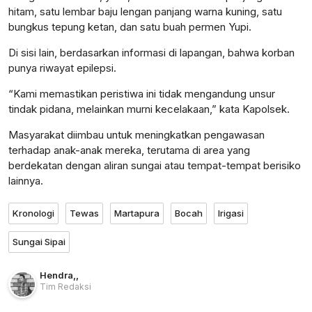
hitam, satu lembar baju lengan panjang warna kuning, satu
bungkus tepung ketan, dan satu buah permen Yupi.
Di sisi lain, berdasarkan informasi di lapangan, bahwa korban
punya riwayat epilepsi.
“Kami memastikan peristiwa ini tidak mengandung unsur
tindak pidana, melainkan murni kecelakaan,” kata Kapolsek.
Masyarakat diimbau untuk meningkatkan pengawasan
terhadap anak-anak mereka, terutama di area yang
berdekatan dengan aliran sungai atau tempat-tempat berisiko
lainnya.
Kronologi
Tewas
Martapura
Bocah
Irigasi
Sungai Sipai
Hendra
,
,
Tim Redaksi