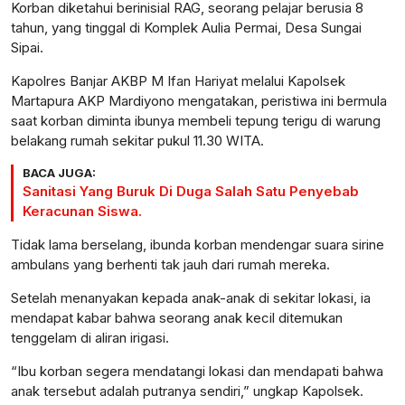
Korban diketahui berinisial RAG, seorang pelajar berusia 8
tahun, yang tinggal di Komplek Aulia Permai, Desa Sungai
Sipai.
Kapolres Banjar AKBP M Ifan Hariyat melalui Kapolsek
Martapura AKP Mardiyono mengatakan, peristiwa ini bermula
saat korban diminta ibunya membeli tepung terigu di warung
belakang rumah sekitar pukul 11.30 WITA.
BACA JUGA:
Sanitasi Yang Buruk Di Duga Salah Satu Penyebab
Keracunan Siswa.
Tidak lama berselang, ibunda korban mendengar suara sirine
ambulans yang berhenti tak jauh dari rumah mereka.
Setelah menanyakan kepada anak-anak di sekitar lokasi, ia
mendapat kabar bahwa seorang anak kecil ditemukan
tenggelam di aliran irigasi.
“Ibu korban segera mendatangi lokasi dan mendapati bahwa
anak tersebut adalah putranya sendiri,” ungkap Kapolsek.