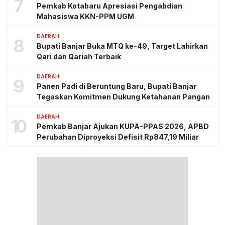
7
Pemkab Kotabaru Apresiasi Pengabdian
Mahasiswa KKN-PPM UGM
DAERAH
8
Bupati Banjar Buka MTQ ke-49, Target Lahirkan
Qari dan Qariah Terbaik
DAERAH
9
Panen Padi di Beruntung Baru, Bupati Banjar
Tegaskan Komitmen Dukung Ketahanan Pangan
DAERAH
10
Pemkab Banjar Ajukan KUPA-PPAS 2026, APBD
Perubahan Diproyeksi Defisit Rp847,19 Miliar