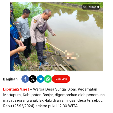
Perbesar
Bagikan
Copy Link
Liputan24.net
– Warga Desa Sungai Sipai, Kecamatan
Martapura, Kabupaten Banjar, digemparkan oleh penemuan
mayat seorang anak laki-laki di aliran irigasi desa tersebut,
Rabu (25/12/2024) sekitar pukul 12.30 WITA.