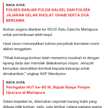
BACA JUGA:
POLRES BANJAR POLDA KALSEL DAN POLSEK
JAJARAN GELAR SHOLAT GHAIB SERTA DOA
BERSAMA
Korban segera dilarikan ke RSUD Ratu Zalecha Martapura
untuk pemeriksaan lebih lanjut.
Hasil visum menunjukkan bahwa penyebab kematian murni
akibat tenggelam.
“Pihak keluarga korban telah menerima musibah ini dengan
lapang dada dan menolak dilakukannya otopsi. Jenazah
kemudian diserahkan kembali kepada keluarga untuk
dimakamkan,” ungkap AKP Mardiyono
BACA JUGA:
Peringatan HUT ke-80 RI, Bupati Banjar Pimpin
Upacara di Martapura
Dalam kejadian ini, ditemukan sejumlah barang bukti yang
diduga milik korban, yaitu, satu lembar celana panjang warna