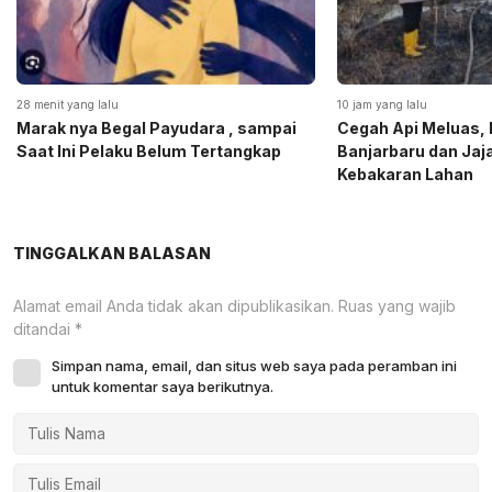
28 menit yang lalu
10 jam yang lalu
Marak nya Begal Payudara , sampai
Cegah Api Meluas, 
Saat Ini Pelaku Belum Tertangkap
Banjarbaru dan Ja
Kebakaran Lahan
TINGGALKAN BALASAN
Alamat email Anda tidak akan dipublikasikan.
Ruas yang wajib
ditandai
*
Simpan nama, email, dan situs web saya pada peramban ini
untuk komentar saya berikutnya.