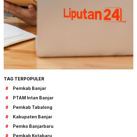
TAG TERPOPULER
#
Pemkab Banjar
#
PTAM Intan Banjar
#
Pemkab Tabalong
#
Kabupaten Banjar
#
Pemko Banjarbaru
#
Pemkab Kotabaru