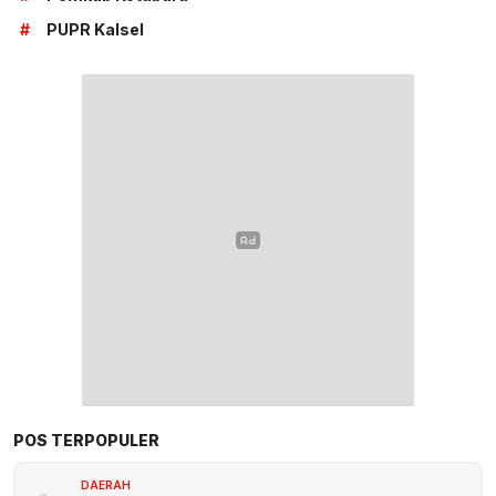
#
PUPR Kalsel
POS TERPOPULER
DAERAH