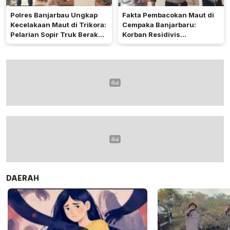
Polres Banjarbau Ungkap
Fakta Pembacokan Maut di
Kecelakaan Maut di Trikora:
Cempaka Banjarbaru:
Pelarian Sopir Truk Berakhir
Korban Residivis
di Kalteng
Pembunuhan
DAERAH