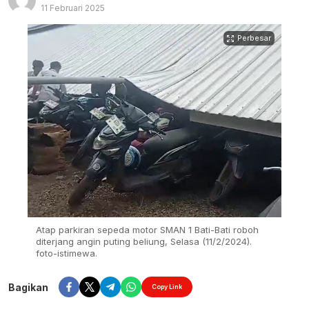
11 Februari 2025
Perbesar
Atap parkiran sepeda motor SMAN 1 Bati-Bati roboh
diterjang angin puting beliung, Selasa (11/2/2024).
foto-istimewa.
Bagikan
Copy Link