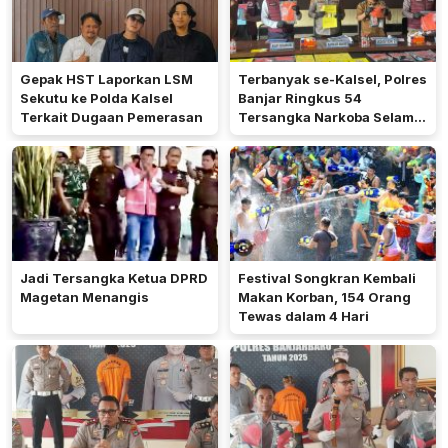
Gepak HST Laporkan LSM
Terbanyak se-Kalsel, Polres
Sekutu ke Polda Kalsel
Banjar Ringkus 54
Terkait Dugaan Pemerasan
Tersangka Narkoba Selama
Operasi Antik 2026
Jadi Tersangka Ketua DPRD
Festival Songkran Kembali
Magetan Menangis
Makan Korban, 154 Orang
Tewas dalam 4 Hari