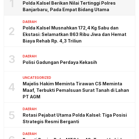
1
Polda Kalsel Berikan Nilai Tertinggi Polres
Banjarbaru, Pada Empat Bidang Utama
DAERAH
2
Polda Kalsel Musnahkan 172,4 Kg Sabu dan
Ekstasi: Selamatkan 863 Ribu Jiwa dan Hemat
Biaya Rehab Rp. 4,3 Triliun
3
DAERAH
Polisi Gadungan Perdaya Kekasih
UNCATEGORIZED
4
Majelis Hakim Meminta Tirawan CS Meminta
Maaf, Terbukti Pemalsuan Surat Tanah di Lahan
PT AGM
DAERAH
5
Rotasi Pejabat Utama Polda Kalsel: Tiga Posisi
Strategis Resmi Berganti
DAERAH