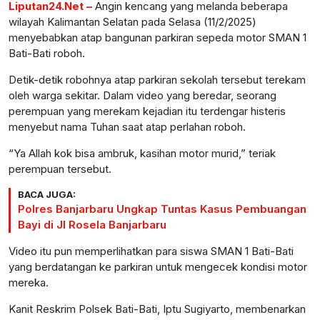
Liputan24.Net –
Angin kencang yang melanda beberapa
wilayah Kalimantan Selatan pada Selasa (11/2/2025)
menyebabkan atap bangunan parkiran sepeda motor SMAN 1
Bati-Bati roboh.
Detik-detik robohnya atap parkiran sekolah tersebut terekam
oleh warga sekitar. Dalam video yang beredar, seorang
perempuan yang merekam kejadian itu terdengar histeris
menyebut nama Tuhan saat atap perlahan roboh.
“Ya Allah kok bisa ambruk, kasihan motor murid,” teriak
perempuan tersebut.
BACA JUGA:
Polres Banjarbaru Ungkap Tuntas Kasus Pembuangan
Bayi di Jl Rosela Banjarbaru
Video itu pun memperlihatkan para siswa SMAN 1 Bati-Bati
yang berdatangan ke parkiran untuk mengecek kondisi motor
mereka.
Kanit Reskrim Polsek Bati-Bati, Iptu Sugiyarto, membenarkan