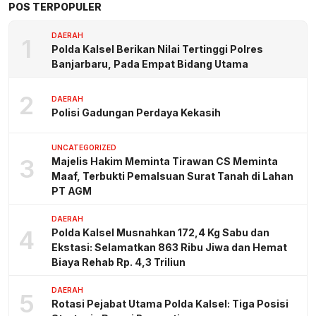
POS TERPOPULER
DAERAH
1
Polda Kalsel Berikan Nilai Tertinggi Polres
Banjarbaru, Pada Empat Bidang Utama
2
DAERAH
Polisi Gadungan Perdaya Kekasih
UNCATEGORIZED
3
Majelis Hakim Meminta Tirawan CS Meminta
Maaf, Terbukti Pemalsuan Surat Tanah di Lahan
PT AGM
DAERAH
4
Polda Kalsel Musnahkan 172,4 Kg Sabu dan
Ekstasi: Selamatkan 863 Ribu Jiwa dan Hemat
Biaya Rehab Rp. 4,3 Triliun
DAERAH
5
Rotasi Pejabat Utama Polda Kalsel: Tiga Posisi