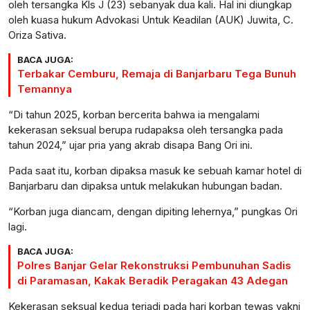
oleh tersangka Kls J (23) sebanyak dua kali. Hal ini diungkap
oleh kuasa hukum Advokasi Untuk Keadilan (AUK) Juwita, C.
Oriza Sativa.
BACA JUGA:
Terbakar Cemburu, Remaja di Banjarbaru Tega Bunuh
Temannya
“Di tahun 2025, korban bercerita bahwa ia mengalami
kekerasan seksual berupa rudapaksa oleh tersangka pada
tahun 2024,” ujar pria yang akrab disapa Bang Ori ini.
Pada saat itu, korban dipaksa masuk ke sebuah kamar hotel di
Banjarbaru dan dipaksa untuk melakukan hubungan badan.
“Korban juga diancam, dengan dipiting lehernya,” pungkas Ori
lagi.
BACA JUGA:
Polres Banjar Gelar Rekonstruksi Pembunuhan Sadis
di Paramasan, Kakak Beradik Peragakan 43 Adegan
Kekerasan seksual kedua terjadi pada hari korban tewas yakni