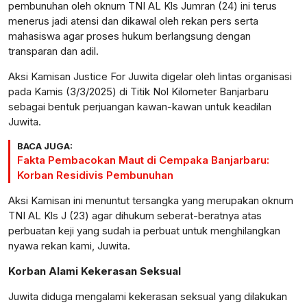
pembunuhan oleh oknum TNI AL Kls Jumran (24) ini terus
menerus jadi atensi dan dikawal oleh rekan pers serta
mahasiswa agar proses hukum berlangsung dengan
transparan dan adil.
Aksi Kamisan Justice For Juwita digelar oleh lintas organisasi
pada Kamis (3/3/2025) di Titik Nol Kilometer Banjarbaru
sebagai bentuk perjuangan kawan-kawan untuk keadilan
Juwita.
BACA JUGA:
Fakta Pembacokan Maut di Cempaka Banjarbaru:
Korban Residivis Pembunuhan
Aksi Kamisan ini menuntut tersangka yang merupakan oknum
TNI AL Kls J (23) agar dihukum seberat-beratnya atas
perbuatan keji yang sudah ia perbuat untuk menghilangkan
nyawa rekan kami, Juwita.
Korban Alami Kekerasan Seksual
Juwita diduga mengalami kekerasan seksual yang dilakukan