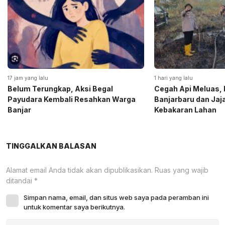
17 jam yang lalu
1 hari yang lalu
Belum Terungkap, Aksi Begal
Cegah Api Meluas, 
Payudara Kembali Resahkan Warga
Banjarbaru dan Ja
Banjar
Kebakaran Lahan
TINGGALKAN BALASAN
Alamat email Anda tidak akan dipublikasikan.
Ruas yang wajib
ditandai
*
Simpan nama, email, dan situs web saya pada peramban ini
untuk komentar saya berikutnya.