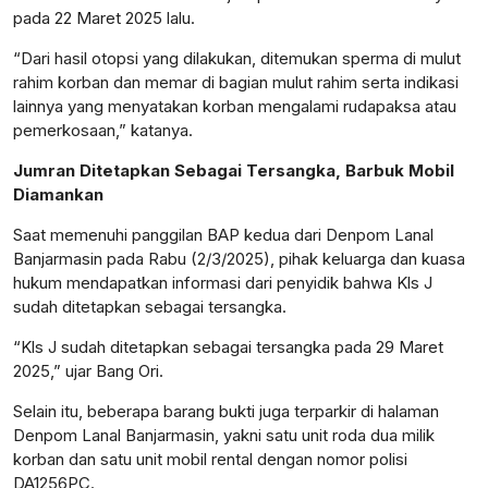
pada 22 Maret 2025 lalu.
“Dari hasil otopsi yang dilakukan, ditemukan sperma di mulut
rahim korban dan memar di bagian mulut rahim serta indikasi
lainnya yang menyatakan korban mengalami rudapaksa atau
pemerkosaan,” katanya.
Jumran Ditetapkan Sebagai Tersangka, Barbuk Mobil
Diamankan
Saat memenuhi panggilan BAP kedua dari Denpom Lanal
Banjarmasin pada Rabu (2/3/2025), pihak keluarga dan kuasa
hukum mendapatkan informasi dari penyidik bahwa Kls J
sudah ditetapkan sebagai tersangka.
“Kls J sudah ditetapkan sebagai tersangka pada 29 Maret
2025,” ujar Bang Ori.
Selain itu, beberapa barang bukti juga terparkir di halaman
Denpom Lanal Banjarmasin, yakni satu unit roda dua milik
korban dan satu unit mobil rental dengan nomor polisi
DA1256PC.