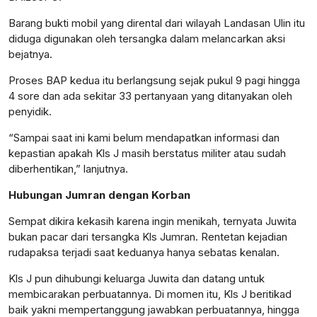
Barang bukti mobil yang dirental dari wilayah Landasan Ulin itu
diduga digunakan oleh tersangka dalam melancarkan aksi
bejatnya.
Proses BAP kedua itu berlangsung sejak pukul 9 pagi hingga
4 sore dan ada sekitar 33 pertanyaan yang ditanyakan oleh
penyidik.
“Sampai saat ini kami belum mendapatkan informasi dan
kepastian apakah Kls J masih berstatus militer atau sudah
diberhentikan,” lanjutnya.
Hubungan Jumran dengan Korban
Sempat dikira kekasih karena ingin menikah, ternyata Juwita
bukan pacar dari tersangka Kls Jumran. Rentetan kejadian
rudapaksa terjadi saat keduanya hanya sebatas kenalan.
Kls J pun dihubungi keluarga Juwita dan datang untuk
membicarakan perbuatannya. Di momen itu, Kls J beritikad
baik yakni mempertanggung jawabkan perbuatannya, hingga