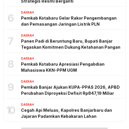
Strategis Resmi Berganti
DAERAH
6
Pemkab Kotabaru Gelar Rakor Pengembangan
dan Pemasangan Jaringan Listrik PLN
DAERAH
7
Panen Padi di Beruntung Baru, Bupati Banjar
Tegaskan Komitmen Dukung Ketahanan Pangan
DAERAH
8
Pemkab Kotabaru Apresiasi Pengabdian
Mahasiswa KKN-PPM UGM
DAERAH
9
Pemkab Banjar Ajukan KUPA-PPAS 2026, APBD
Perubahan Diproyeksi Defisit Rp847,19 Miliar
DAERAH
10
Cegah Api Meluas, Kapolres Banjarbaru dan
Jajaran Padamkan Kebakaran Lahan