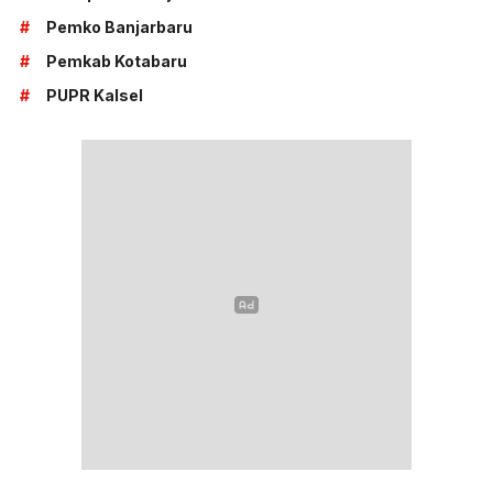
#
Pemko Banjarbaru
#
Pemkab Kotabaru
#
PUPR Kalsel