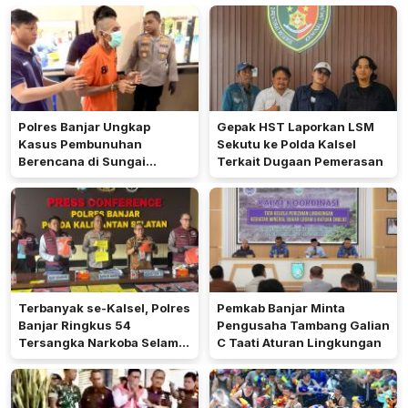
Polres Banjar Ungkap
Gepak HST Laporkan LSM
Kasus Pembunuhan
Sekutu ke Polda Kalsel
Berencana di Sungai
Terkait Dugaan Pemerasan
Pinang
Terbanyak se-Kalsel, Polres
Pemkab Banjar Minta
Banjar Ringkus 54
Pengusaha Tambang Galian
Tersangka Narkoba Selama
C Taati Aturan Lingkungan
Operasi Antik 2026