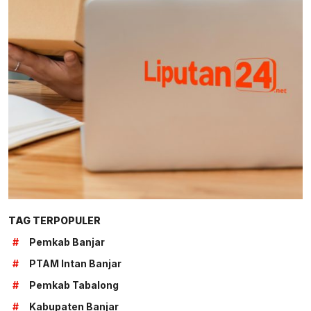
TAG TERPOPULER
#
Pemkab Banjar
#
PTAM Intan Banjar
#
Pemkab Tabalong
#
Kabupaten Banjar