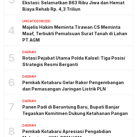
Ekstasi: Selamatkan 863 Ribu Jiwa dan Hemat
Biaya Rehab Rp. 4,3 Triliun
UNCATEGORIZED
4
Majelis Hakim Meminta Tirawan CS Meminta
Maaf, Terbukti Pemalsuan Surat Tanah di Lahan
PT AGM
DAERAH
5
Rotasi Pejabat Utama Polda Kalsel: Tiga Posisi
Strategis Resmi Berganti
DAERAH
6
Pemkab Kotabaru Gelar Rakor Pengembangan
dan Pemasangan Jaringan Listrik PLN
DAERAH
7
Panen Padi di Beruntung Baru, Bupati Banjar
Tegaskan Komitmen Dukung Ketahanan Pangan
DAERAH
8
Pemkab Kotabaru Apresiasi Pengabdian