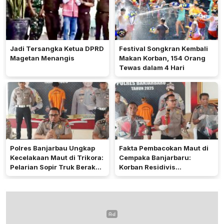
Jadi Tersangka Ketua DPRD
Festival Songkran Kembali
Magetan Menangis
Makan Korban, 154 Orang
Tewas dalam 4 Hari
Polres Banjarbau Ungkap
Fakta Pembacokan Maut di
Kecelakaan Maut di Trikora:
Cempaka Banjarbaru:
Pelarian Sopir Truk Berakhir
Korban Residivis
di Kalteng
Pembunuhan