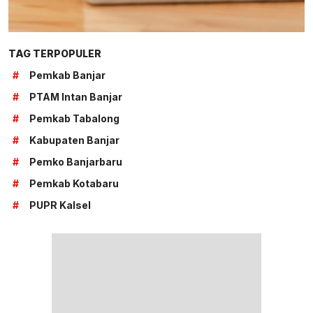
TAG TERPOPULER
#
Pemkab Banjar
#
PTAM Intan Banjar
#
Pemkab Tabalong
#
Kabupaten Banjar
#
Pemko Banjarbaru
#
Pemkab Kotabaru
#
PUPR Kalsel