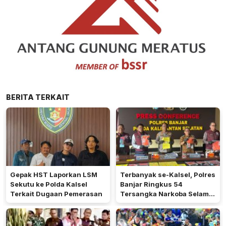
BERITA TERKAIT
Gepak HST Laporkan LSM
Terbanyak se-Kalsel, Polres
Sekutu ke Polda Kalsel
Banjar Ringkus 54
Terkait Dugaan Pemerasan
Tersangka Narkoba Selama
Operasi Antik 2026