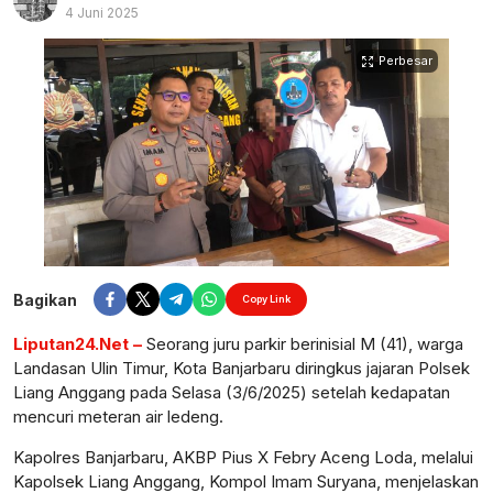
4 Juni 2025
Perbesar
Bagikan
Copy Link
Liputan24.Net –
Seorang juru parkir berinisial M (41), warga
Landasan Ulin Timur, Kota Banjarbaru diringkus jajaran Polsek
Liang Anggang pada Selasa (3/6/2025) setelah kedapatan
mencuri meteran air ledeng.
Kapolres Banjarbaru, AKBP Pius X Febry Aceng Loda, melalui
Kapolsek Liang Anggang, Kompol Imam Suryana, menjelaskan