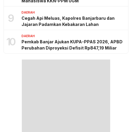
Mahasiswa KKN-PPM UGM
DAERAH
9
Cegah Api Meluas, Kapolres Banjarbaru dan
Jajaran Padamkan Kebakaran Lahan
DAERAH
10
Pemkab Banjar Ajukan KUPA-PPAS 2026, APBD
Perubahan Diproyeksi Defisit Rp847,19 Miliar