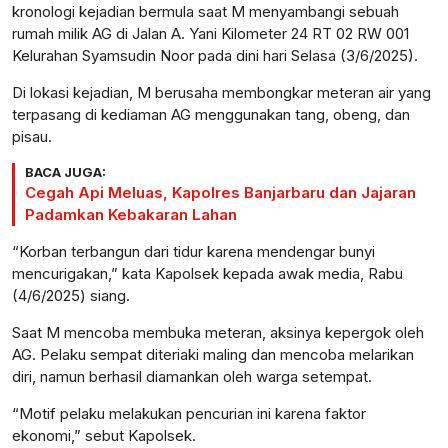
kronologi kejadian bermula saat M menyambangi sebuah
rumah milik AG di Jalan A. Yani Kilometer 24 RT 02 RW 001
Kelurahan Syamsudin Noor pada dini hari Selasa (3/6/2025).
Di lokasi kejadian, M berusaha membongkar meteran air yang
terpasang di kediaman AG menggunakan tang, obeng, dan
pisau.
BACA JUGA:
Cegah Api Meluas, Kapolres Banjarbaru dan Jajaran
Padamkan Kebakaran Lahan
“Korban terbangun dari tidur karena mendengar bunyi
mencurigakan,” kata Kapolsek kepada awak media, Rabu
(4/6/2025) siang.
Saat M mencoba membuka meteran, aksinya kepergok oleh
AG. Pelaku sempat diteriaki maling dan mencoba melarikan
diri, namun berhasil diamankan oleh warga setempat.
“Motif pelaku melakukan pencurian ini karena faktor
ekonomi,” sebut Kapolsek.