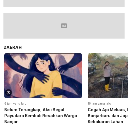
DAERAH
6 jam yang lalu
16 jam yang lalu
Belum Terungkap, Aksi Begal
Cegah Api Meluas, 
Payudara Kembali Resahkan Warga
Banjarbaru dan Ja
Banjar
Kebakaran Lahan