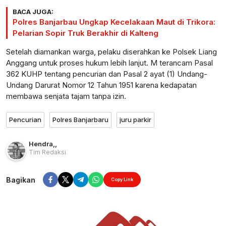
BACA JUGA:
Polres Banjarbau Ungkap Kecelakaan Maut di Trikora:
Pelarian Sopir Truk Berakhir di Kalteng
Setelah diamankan warga, pelaku diserahkan ke Polsek Liang
Anggang untuk proses hukum lebih lanjut. M terancam Pasal
362 KUHP tentang pencurian dan Pasal 2 ayat (1) Undang-
Undang Darurat Nomor 12 Tahun 1951 karena kedapatan
membawa senjata tajam tanpa izin.
Pencurian
Polres Banjarbaru
juru parkir
Hendra
,
,
Tim Redaksi
Bagikan
Copy Link