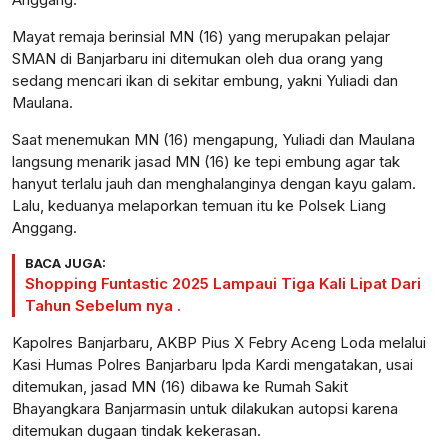
Mayat remaja berinsial MN (16) yang merupakan pelajar
SMAN di Banjarbaru ini ditemukan oleh dua orang yang
sedang mencari ikan di sekitar embung, yakni Yuliadi dan
Maulana.
Saat menemukan MN (16) mengapung, Yuliadi dan Maulana
langsung menarik jasad MN (16) ke tepi embung agar tak
hanyut terlalu jauh dan menghalanginya dengan kayu galam.
Lalu, keduanya melaporkan temuan itu ke Polsek Liang
Anggang.
BACA JUGA:
Shopping Funtastic 2025 Lampaui Tiga Kali Lipat Dari
Tahun Sebelum nya .
Kapolres Banjarbaru, AKBP Pius X Febry Aceng Loda melalui
Kasi Humas Polres Banjarbaru Ipda Kardi mengatakan, usai
ditemukan, jasad MN (16) dibawa ke Rumah Sakit
Bhayangkara Banjarmasin untuk dilakukan autopsi karena
ditemukan dugaan tindak kekerasan.