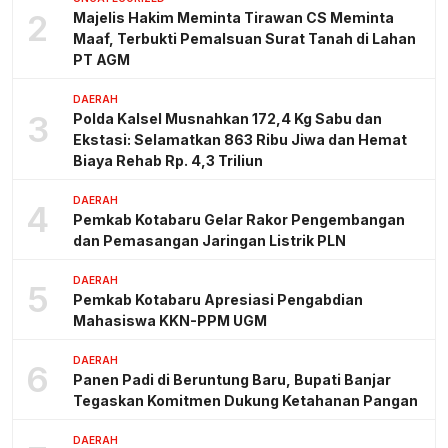
2
Majelis Hakim Meminta Tirawan CS Meminta
Maaf, Terbukti Pemalsuan Surat Tanah di Lahan
PT AGM
DAERAH
3
Polda Kalsel Musnahkan 172,4 Kg Sabu dan
Ekstasi: Selamatkan 863 Ribu Jiwa dan Hemat
Biaya Rehab Rp. 4,3 Triliun
DAERAH
4
Pemkab Kotabaru Gelar Rakor Pengembangan
dan Pemasangan Jaringan Listrik PLN
DAERAH
5
Pemkab Kotabaru Apresiasi Pengabdian
Mahasiswa KKN-PPM UGM
DAERAH
6
Panen Padi di Beruntung Baru, Bupati Banjar
Tegaskan Komitmen Dukung Ketahanan Pangan
DAERAH