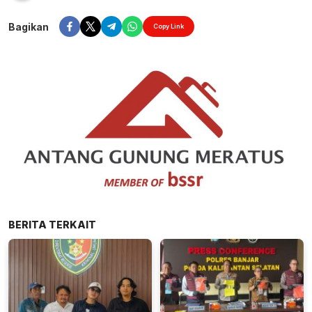
Bagikan
Copy Link
BERITA TERKAIT