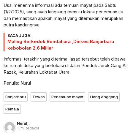
Usai menerima informasi ada temuan mayat pada Sabtu
(1/2/2025), sang ayah langsung menuju lokasi penemuan itu
dan memastikan apakah mayat yang ditemukan merupakan
putra kandungnya.
BACA JUGA:
Maling Berkedok Bendahara ,Dinkes Banjarbaru
kebobolan 2,6 Miliar
Informasi terakhir yang diterima, jasad tersebut telah dibawa
ke rumah duka yang berlokasi di Jalan Pondok Jeruk Gang Ar
Razak, Kelurahan Loktabat Utara.
Penulis: Nurul
Banjarbaru
Tewas
Penemuan mayat
Liang Anggang
Remaja
Nurul
,
,
Tim Redaksi