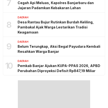
7
Cegah Api Meluas, Kapolres Banjarbaru dan
Jajaran Padamkan Kebakaran Lahan
DAERAH
8
Desa Rantau Bujur Rutinkan Burdah Keliling,
Pambakal Ajak Warga Lestarikan Tradisi
Keagamaan
DAERAH
9
Belum Terungkap, Aksi Begal Payudara Kembali
Resahkan Warga Banjar
DAERAH
10
Pemkab Banjar Ajukan KUPA-PPAS 2026, APBD
Perubahan Diproyeksi Defisit Rp847,19 Miliar