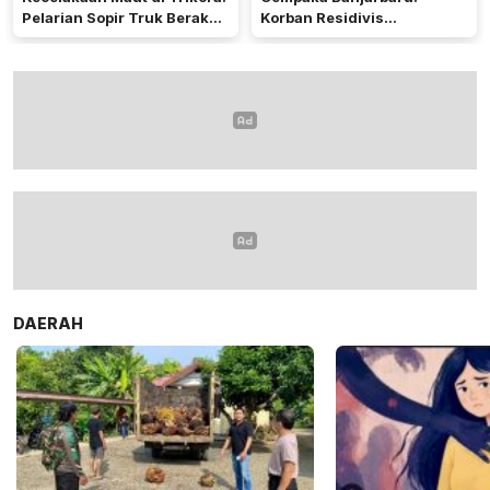
Pelarian Sopir Truk Berakhir
Korban Residivis
di Kalteng
Pembunuhan
DAERAH