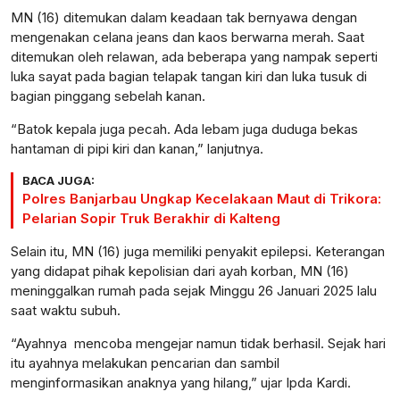
MN (16) ditemukan dalam keadaan tak bernyawa dengan
mengenakan celana jeans dan kaos berwarna merah. Saat
ditemukan oleh relawan, ada beberapa yang nampak seperti
luka sayat pada bagian telapak tangan kiri dan luka tusuk di
bagian pinggang sebelah kanan.
“Batok kepala juga pecah. Ada lebam juga duduga bekas
hantaman di pipi kiri dan kanan,” lanjutnya.
BACA JUGA:
Polres Banjarbau Ungkap Kecelakaan Maut di Trikora:
Pelarian Sopir Truk Berakhir di Kalteng
Selain itu, MN (16) juga memiliki penyakit epilepsi. Keterangan
yang didapat pihak kepolisian dari ayah korban, MN (16)
meninggalkan rumah pada sejak Minggu 26 Januari 2025 lalu
saat waktu subuh.
“Ayahnya mencoba mengejar namun tidak berhasil. Sejak hari
itu ayahnya melakukan pencarian dan sambil
menginformasikan anaknya yang hilang,” ujar Ipda Kardi.