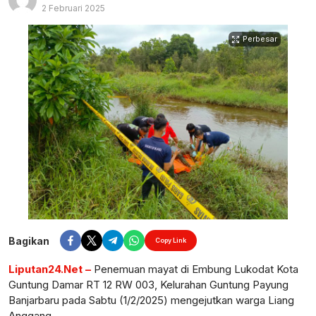
2 Februari 2025
Perbesar
Bagikan
Copy Link
Liputan24.Net –
Penemuan mayat di Embung Lukodat Kota
Guntung Damar RT 12 RW 003, Kelurahan Guntung Payung
Banjarbaru pada Sabtu (1/2/2025) mengejutkan warga Liang
Anggang.